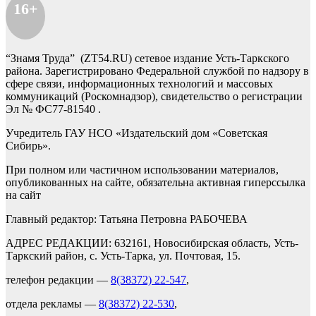
16+
“Знамя Труда” (ZT54.RU) сетевое издание Усть-Таркского
района. Зарегистрировано Федеральной службой по надзору в
сфере связи, информационных технологий и массовых
коммуникаций (Роскомнадзор), свидетельство о регистрации
Эл № ФС77-81540 .
Учредитель ГАУ НСО «Издательский дом «Советская
Сибирь».
При полном или частичном использовании материалов,
опубликованных на сайте, обязательна активная гиперссылка
на сайт
Главный редактор: Татьяна Петровна РАБОЧЕВА
АДРЕС РЕДАКЦИИ: 632161, Новосибирская область, Усть-
Таркский район, с. Усть-Тарка, ул. Почтовая, 15.
телефон редакции —
8(38372) 22-547
,
отдела рекламы —
8(38372) 22-530
,