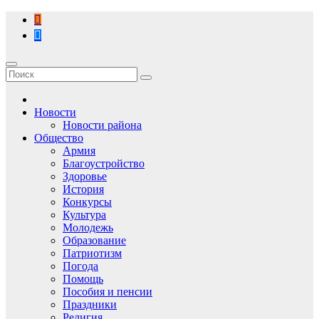
Перейти
к
содержимому
Новости
Новости района
Общество
Армия
Благоустройство
Здоровье
История
Конкурсы
Культура
Молодежь
Образование
Патриотизм
Погода
Помощь
Пособия и пенсии
Праздники
Религия