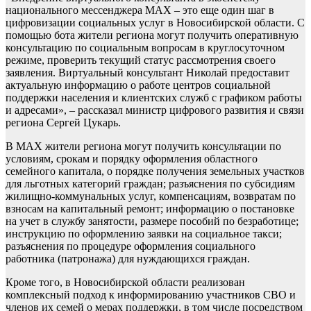
национального мессенджера МАХ – это еще один шаг в
цифровизации социальных услуг в Новосибирской области. С
помощью бота жители региона могут получить оперативную
консультацию по социальным вопросам в круглосуточном
режиме, проверить текущий статус рассмотрения своего
заявления. Виртуальный консультант Николай предоставит
актуальную информацию о работе центров социальной
поддержки населения и клиентских служб с графиком работы
и адресами», – рассказал министр цифрового развития и связи
региона Сергей Цукарь.
В MAX жители региона могут получить консультации по
условиям, срокам и порядку оформления областного
семейного капитала, о порядке получения земельных участков
для льготных категорий граждан; разъяснения по субсидиям
жилищно-коммунальных услуг, компенсациям, возвратам по
взносам на капитальный ремонт; информацию о постановке
на учет в службу занятости, размере пособий по безработице;
инструкцию по оформлению заявки на социальное такси;
разъяснения по процедуре оформления социального
работника (патронажа) для нуждающихся граждан.
Кроме того, в Новосибирской области реализован
комплексный подход к информированию участников СВО и
членов их семей о мерах поддержки, в том числе посредством