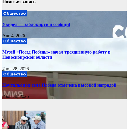
Похожая запись
Общество
Увидел — заблокируй и сообщи!
Авг 4, 2026
Общество
Музей «Поезд Победы» начал трехдневную работу в
Новосибирской области
Июл 28, 2026
Общество
Почтальон из села Победа отмечена высокой наградой
Июл 13, 2026