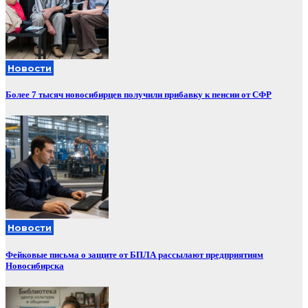
Новости
Более 7 тысяч новосибирцев получили прибавку к пенсии от СФР
Новости
Фейковые письма о защите от БПЛА рассылают предприятиям
Новосибирска