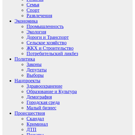
Семья
Спорт
Развлечения
Экономика
Промышленность
Экология
Дороги и Транспорт
Сельское хозяйство
ЖКХ и Строительство
Потребительский ликбез
Политика
Законы
Депутаты
Выборы
Нацпроекты
Здравоохранение
Образование и Культура
Демография
Городская среда
Малый бизнес
Происшествия
Скандал
Криминал
ДТП
Пожары