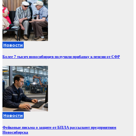
Новости
Более 7 тысяч новосибирцев получили прибавку к пенсии от СФР
Новости
Фейковые письма о защите от БПЛА рассылают предприятиям
Новосибирска