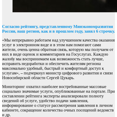
Согласно рейтингу, представленному Минэкономразвития
России, наш регион, как и в прошлом году, занял 6 строчку.
«Мы непрерывно работаем над улучшением качества оказания
услуг в электронном виде и в этом нам помогают сами
жители, очень ценна обратная связь, которую мы получаем от
них в виде оценок и комментариев на Госуслугах. Каждую
жалобу мы воспринимаем как возможность стать лучше,
исправить недоработки и обеспечить жителям региона
максимально удобный, быстрый и комфортный доступ к
услугам»,
–
подчеркнул министр цифрового развития и связи
Новосибирской области Сергей Цукарь.
Мониторинг охватил наиболее востребованные массовые
социально значимые услуги, опубликованные на портале. При
составлении рейтинга эксперты анализировали полноту
сведений об услуге, удобство подачи заявления,
информирование о статусе рассмотрения заявления в личном
кабинете, сокращение количества очных посещений ведомств
и др.