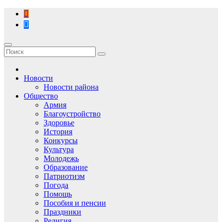
Перейти
к
содержимому
Новости
Новости района
Общество
Армия
Благоустройство
Здоровье
История
Конкурсы
Культура
Молодежь
Образование
Патриотизм
Погода
Помощь
Пособия и пенсии
Праздники
Религия