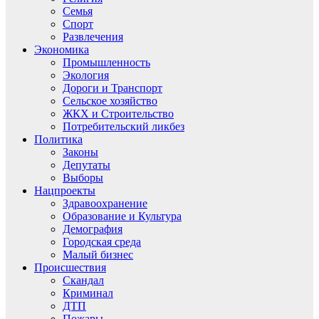
Семья
Спорт
Развлечения
Экономика
Промышленность
Экология
Дороги и Транспорт
Сельское хозяйство
ЖКХ и Строительство
Потребительский ликбез
Политика
Законы
Депутаты
Выборы
Нацпроекты
Здравоохранение
Образование и Культура
Демография
Городская среда
Малый бизнес
Происшествия
Скандал
Криминал
ДТП
Пожары