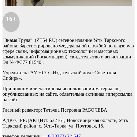
16+
“Знамя Труда” (ZT54.RU) сетевое издание Усть-Таркского
района. Зарегистрировано Федеральной службой по надзору в
сфере связи, информационных технологий и массовых
коммуникаций (Роскомнадзор), свидетельство о регистрации
Эл № ФС77-81540 .
Учредитель ГАУ НСО «Издательский дом «Советская
Сибирь».
При полном или частичном использовании материалов,
опубликованных на сайте, обязательна активная гиперссылка
на сайт
Главный редактор: Татьяна Петровна РАБОЧЕВА
АДРЕС РЕДАКЦИИ: 632161, Новосибирская область, Усть-
Таркский район, с. Усть-Тарка, ул. Почтовая, 15.
телефон редакции —
8(38372) 22-547
,