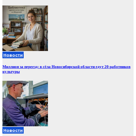
Новости
Миллион за переезд: в сёла Новосибирской области едут 20 работников
культуры
Новости