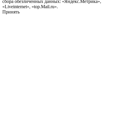
сбора обезличенных данных: «Яндекс.Метрика»,
«Liveinternet», «top.Mail.ru».
Принять