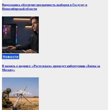
Видеозапись обеспечит прозрачность выборов в Госдуму в
Новосибирской области
Новости
В память о подвиге: «Ростелеком» проведет кибертурнир «Битва за
Москву»