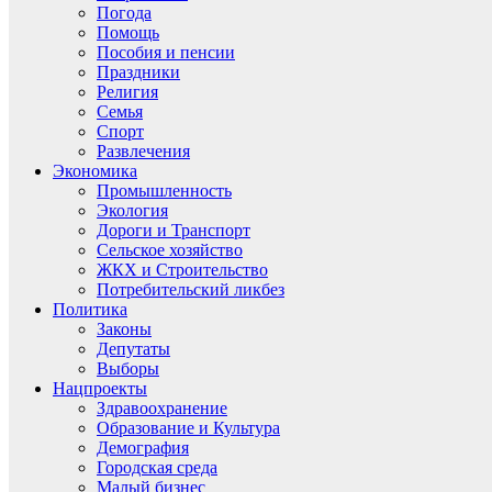
Погода
Помощь
Пособия и пенсии
Праздники
Религия
Семья
Спорт
Развлечения
Экономика
Промышленность
Экология
Дороги и Транспорт
Сельское хозяйство
ЖКХ и Строительство
Потребительский ликбез
Политика
Законы
Депутаты
Выборы
Нацпроекты
Здравоохранение
Образование и Культура
Демография
Городская среда
Малый бизнес