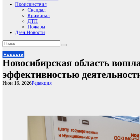
Происшествия
Скандал
Криминал
ДТП
Пожары
Дзен.Новости
Новости
Новосибирская область вошла
эффективностью деятельнос
Июн 16, 2026
Редакция