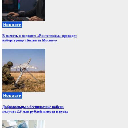
Новости
В память о подвиге: «Ростелеком» проведет
кибертурнир «Битва за Москву»
Новости
Добровольцы в беспилотные войска
получат 2,9 млн рублей и места в вузах