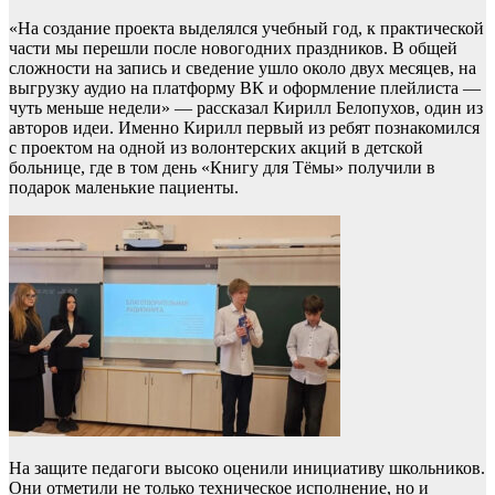
«На создание проекта выделялся учебный год, к практической
части мы перешли после новогодних праздников. В общей
сложности на запись и сведение ушло около двух месяцев, на
выгрузку аудио на платформу ВК и оформление плейлиста —
чуть меньше недели» — рассказал Кирилл Белопухов, один из
авторов идеи. Именно Кирилл первый из ребят познакомился
с проектом на одной из волонтерских акций в детской
больнице, где в том день «Книгу для Тёмы» получили в
подарок маленькие пациенты.
На защите педагоги высоко оценили инициативу школьников.
Они отметили не только техническое исполнение, но и