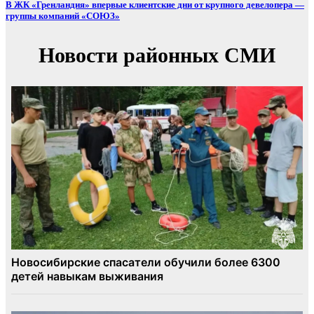
В ЖК «Гренландия» впервые клиентские дни от крупного девелопера —
группы компаний «СОЮЗ»