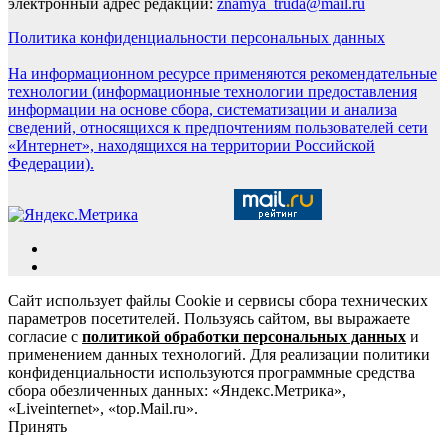
электронный адрес редакции:
znamya_truda@mail.ru
Политика конфиденциальности персональных данных
На информационном ресурсе применяются рекомендательные
технологии (информационные технологии предоставления
информации на основе сбора, систематизации и анализа
сведений, относящихся к предпочтениям пользователей сети
«Интернет», находящихся на территории Российской
Федерации).
Сайт использует файлы Cookie и сервисы сбора технических
параметров посетителей. Пользуясь сайтом, вы выражаете
согласие с
политикой обработки персональных данных
и
применением данных технологий. Для реализации политики
конфиденциальности используются программные средства
сбора обезличенных данных: «Яндекс.Метрика»,
«Liveinternet», «top.Mail.ru».
Принять