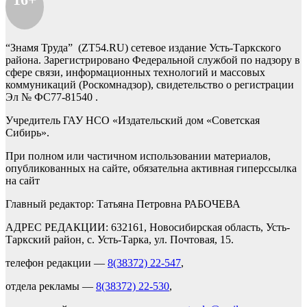
“Знамя Труда” (ZT54.RU) сетевое издание Усть-Таркского
района. Зарегистрировано Федеральной службой по надзору в
сфере связи, информационных технологий и массовых
коммуникаций (Роскомнадзор), свидетельство о регистрации
Эл № ФС77-81540 .
Учредитель ГАУ НСО «Издательский дом «Советская
Сибирь».
При полном или частичном использовании материалов,
опубликованных на сайте, обязательна активная гиперссылка
на сайт
Главный редактор: Татьяна Петровна РАБОЧЕВА
АДРЕС РЕДАКЦИИ: 632161, Новосибирская область, Усть-
Таркский район, с. Усть-Тарка, ул. Почтовая, 15.
телефон редакции —
8(38372) 22-547
,
отдела рекламы —
8(38372) 22-530
,