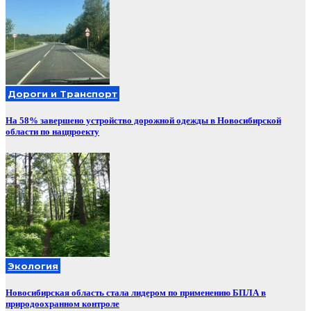
Дороги и Транспорт
На 58% завершено устройство дорожной одежды в Новосибирской
области по нацпроекту
Экология
Новосибирская область стала лидером по применению БПЛА в
природоохранном контроле