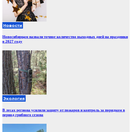
Новости
Новосибирцам назвали точное количество выходных дней на праздники
в 2027 году
Экология
В лесах региона усилили защиту от пожаров и контроль за порядком в
период грибного сезона