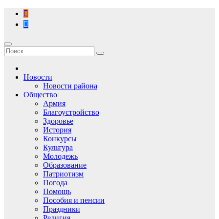
Перейти
к
содержимому
Новости
Новости района
Общество
Армия
Благоустройство
Здоровье
История
Конкурсы
Культура
Молодежь
Образование
Патриотизм
Погода
Помощь
Пособия и пенсии
Праздники
Религия