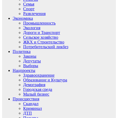
Семья
Спорт
Развлечения
Экономика
Промышленность
Экология
Дороги и Транспорт
Сельское хозяйство
ЖКХ и Строительство
Потребительский ликбез
Политика
Законы
Депутаты
Выборы
Нацпроекты
Здравоохранение
Образование и Культура
Демография
Городская среда
Малый бизнес
Происшествия
Скандал
Криминал
ДТП
Пожары