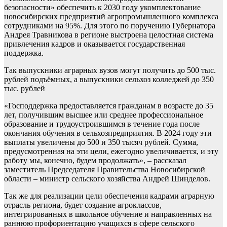
безопасности» обеспечить к 2030 году укомплектование
новосибирских предприятий агропромышленного комплекса
сотрудниками на 95%. Для этого по поручению Губернатора
Андрея Травникова в регионе выстроена целостная система
привлечения кадров и оказывается государственная
поддержка.
Так выпускники аграрных вузов могут получить до 500 тыс.
рублей подъёмных, а выпускники сельхоз колледжей до 350
тыс. рублей
«Господдержка предоставляется гражданам в возрасте до 35
лет, получившим высшее или среднее профессиональное
образование и трудоустроившимся в течение года после
окончания обучения в сельхозпредприятия. В 2024 году эти
выплаты увеличены до 500 и 350 тысяч рублей. Сумма,
предусмотренная на эти цели, ежегодно увеличивается, и эту
работу мы, конечно, будем продолжать», – рассказал
заместитель Председателя Правительства Новосибирской
области – министр сельского хозяйства Андрей Шинделов.
Так же для реализации цели обеспечения кадрами аграрную
отрасль региона, будет создание агроклассов,
интегрированных в школьное обучение и направленных на
раннюю профориентацию учащихся в сфере сельского