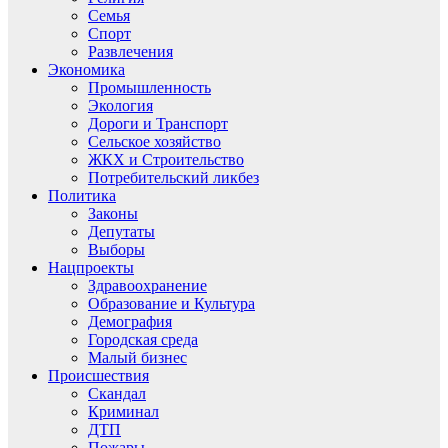
Семья
Спорт
Развлечения
Экономика
Промышленность
Экология
Дороги и Транспорт
Сельское хозяйство
ЖКХ и Строительство
Потребительский ликбез
Политика
Законы
Депутаты
Выборы
Нацпроекты
Здравоохранение
Образование и Культура
Демография
Городская среда
Малый бизнес
Происшествия
Скандал
Криминал
ДТП
Пожары