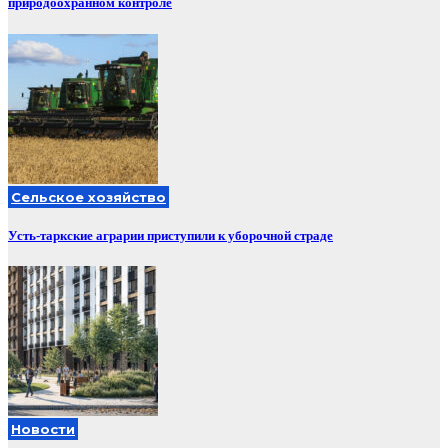
природоохранном контроле
Сельское хозяйство
Усть-таркские аграрии приступили к уборочной страде
Новости