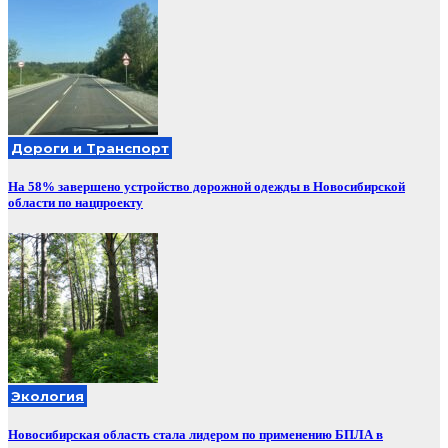
Дороги и Транспорт
На 58% завершено устройство дорожной одежды в Новосибирской
области по нацпроекту
Экология
Новосибирская область стала лидером по применению БПЛА в