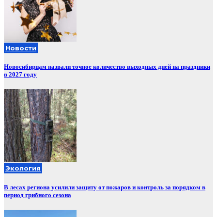
Новости
Новосибирцам назвали точное количество выходных дней на праздники
в 2027 году
Экология
В лесах региона усилили защиту от пожаров и контроль за порядком в
период грибного сезона