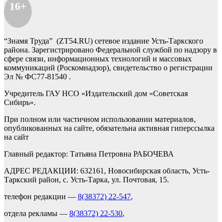
16+
“Знамя Труда” (ZT54.RU) сетевое издание Усть-Таркского
района. Зарегистрировано Федеральной службой по надзору в
сфере связи, информационных технологий и массовых
коммуникаций (Роскомнадзор), свидетельство о регистрации
Эл № ФС77-81540 .
Учредитель ГАУ НСО «Издательский дом «Советская
Сибирь».
При полном или частичном использовании материалов,
опубликованных на сайте, обязательна активная гиперссылка
на сайт
Главный редактор: Татьяна Петровна РАБОЧЕВА
АДРЕС РЕДАКЦИИ: 632161, Новосибирская область, Усть-
Таркский район, с. Усть-Тарка, ул. Почтовая, 15.
телефон редакции —
8(38372) 22-547
,
отдела рекламы —
8(38372) 22-530
,