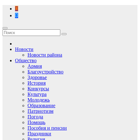
Перейти
к
содержимому
Новости
Новости района
Общество
Армия
Благоустройство
Здоровье
История
Конкурсы
Культура
Молодежь
Образование
Патриотизм
Погода
Помощь
Пособия и пенсии
Праздники
Религия