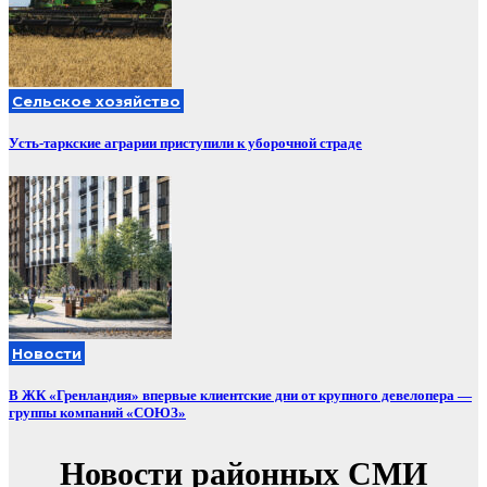
Сельское хозяйство
Усть-таркские аграрии приступили к уборочной страде
Новости
В ЖК «Гренландия» впервые клиентские дни от крупного девелопера —
группы компаний «СОЮЗ»