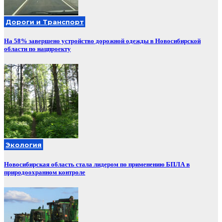
Дороги и Транспорт
На 58% завершено устройство дорожной одежды в Новосибирской
области по нацпроекту
Экология
Новосибирская область стала лидером по применению БПЛА в
природоохранном контроле