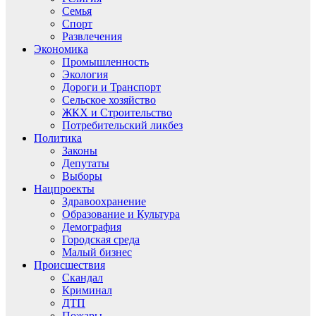
Семья
Спорт
Развлечения
Экономика
Промышленность
Экология
Дороги и Транспорт
Сельское хозяйство
ЖКХ и Строительство
Потребительский ликбез
Политика
Законы
Депутаты
Выборы
Нацпроекты
Здравоохранение
Образование и Культура
Демография
Городская среда
Малый бизнес
Происшествия
Скандал
Криминал
ДТП
Пожары