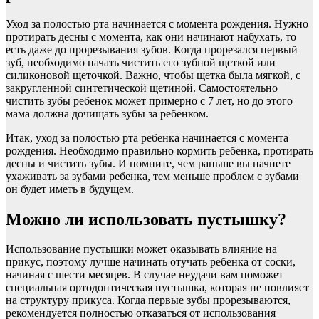
Уход за полостью рта начинается с момента рождения. Нужно
протирать десны с момента, как они начинают набухать, то
есть даже до прорезывания зубов. Когда прорезался первый
зуб, необходимо начать чистить его зубной щеткой или
силиконовой щеточкой. Важно, чтобы щетка была мягкой, с
закругленной синтетической щетиной. Самостоятельно
чистить зубы ребенок может примерно с 7 лет, но до этого
мама должна дочищать зубы за ребенком.
Итак, уход за полостью рта ребенка начинается с момента
рождения. Необходимо правильно кормить ребенка, протирать
десны и чистить зубы. И помните, чем раньше вы начнете
ухаживать за зубами ребенка, тем меньше проблем с зубами
он будет иметь в будущем.
Можно ли использовать пустышку?
Использование пустышки может оказывать влияние на
прикус, поэтому лучше начинать отучать ребенка от соски,
начиная с шести месяцев. В случае неудачи вам поможет
специальная ортодонтическая пустышка, которая не повлияет
на структуру прикуса. Когда первые зубы прорезываются,
рекомендуется полностью отказаться от использования