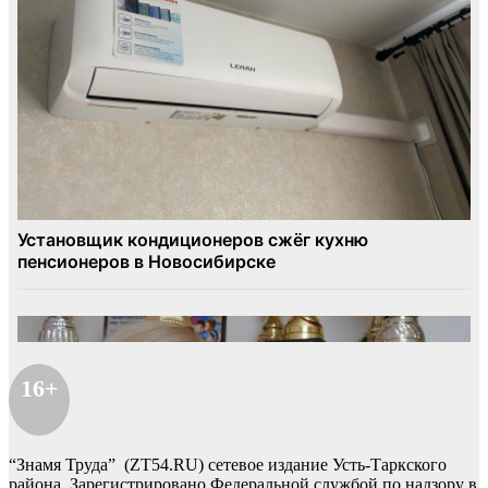
16+
“Знамя Труда” (ZT54.RU) сетевое издание Усть-Таркского
района. Зарегистрировано Федеральной службой по надзору в