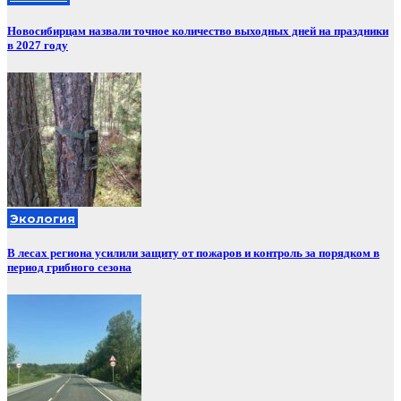
Новосибирцам назвали точное количество выходных дней на праздники
в 2027 году
Экология
В лесах региона усилили защиту от пожаров и контроль за порядком в
период грибного сезона