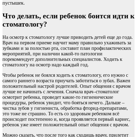
пустышек.
Что делать, если ребенок боится идти к
стоматологу?
На осмотр к стоматологу лучше приводить детей еще до года.
Врач на первом приеме научит маму правильно ухаживать за
зубками и за полостью рта, составит план профилактических
мероприятий, при наличии какой-то патологии
порекомендует дополнительных специалистов. Ходить к
стоматологу на осмотр надо каждый год.
Чтобы ребенок не боялся ходить к стоматологу, его нужно с
самого раннего возраста приучать заботиться о зубах. Важен
положительный настрой родителей. Опыт общения с врачом
лучше не начинать с лечения. Сначала врач–стоматолог
осмотрит ребенка, проведет какие-то гигиенические
процедуры, ребенок увидит, что бояться нечего. Дальше –
чистка зубов у гигиениста, обработка фторид-препаратами,
это тоже не страшно. То есть со здоровым ребенком всё
происходит постепенно и, когда проявляется первый кариес,
ребенок уже имеет положительный опыт общения с врачом.
Можно сказать, что после того как сходишь врачу, прилетит