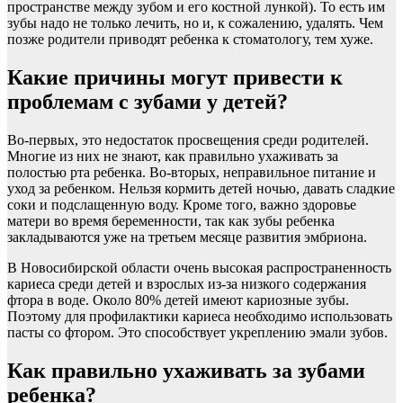
пространстве между зубом и его костной лункой). То есть им
зубы надо не только лечить, но и, к сожалению, удалять. Чем
позже родители приводят ребенка к стоматологу, тем хуже.
Какие причины могут привести к
проблемам с зубами у детей?
Во-первых, это недостаток просвещения среди родителей.
Многие из них не знают, как правильно ухаживать за
полостью рта ребенка. Во-вторых, неправильное питание и
уход за ребенком. Нельзя кормить детей ночью, давать сладкие
соки и подслащенную воду. Кроме того, важно здоровье
матери во время беременности, так как зубы ребенка
закладываются уже на третьем месяце развития эмбриона.
В Новосибирской области очень высокая распространенность
кариеса среди детей и взрослых из-за низкого содержания
фтора в воде. Около 80% детей имеют кариозные зубы.
Поэтому для профилактики кариеса необходимо использовать
пасты со фтором. Это способствует укреплению эмали зубов.
Как правильно ухаживать за зубами
ребенка?