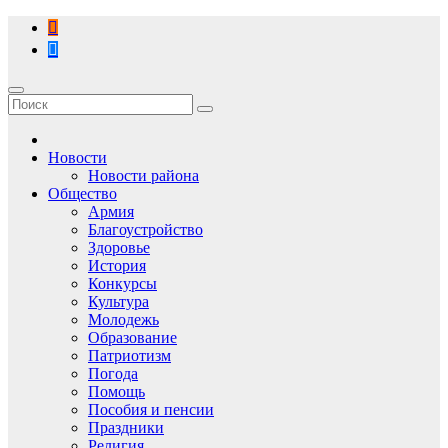
Перейти
к
содержимому
Новости
Новости района
Общество
Армия
Благоустройство
Здоровье
История
Конкурсы
Культура
Молодежь
Образование
Патриотизм
Погода
Помощь
Пособия и пенсии
Праздники
Религия