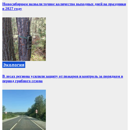
Новосибирцам назвали точное количество выходных дней на праздники
в 2027 году
Экология
В лесах региона усилили защиту от пожаров и контроль за порядком в
период грибного сезона