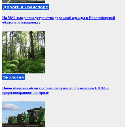
Дороги и Транспорт
На 58% завершено устройство дорожной одежды в Новосибирской
области по нацпроекту
Экология
Новосибирская область стала лидером по применению БПЛА в
природоохранном контроле