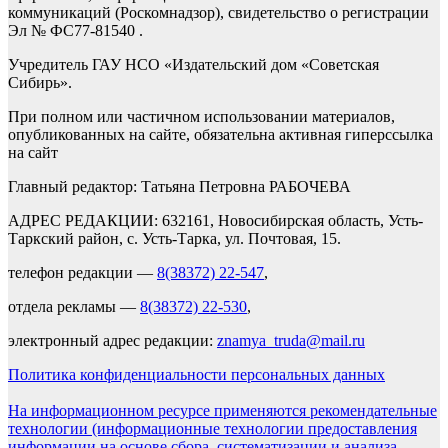
коммуникаций (Роскомнадзор), свидетельство о регистрации
Эл № ФС77-81540 .
Учредитель ГАУ НСО «Издательский дом «Советская
Сибирь».
При полном или частичном использовании материалов,
опубликованных на сайте, обязательна активная гиперссылка
на сайт
Главный редактор: Татьяна Петровна РАБОЧЕВА
АДРЕС РЕДАКЦИИ: 632161, Новосибирская область, Усть-
Таркский район, с. Усть-Тарка, ул. Почтовая, 15.
телефон редакции —
8(38372) 22-547
,
отдела рекламы —
8(38372) 22-530
,
электронный адрес редакции:
znamya_truda@mail.ru
Политика конфиденциальности персональных данных
На информационном ресурсе применяются рекомендательные
технологии (информационные технологии предоставления
информации на основе сбора, систематизации и анализа