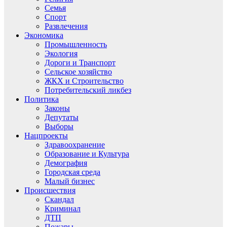
Семья
Спорт
Развлечения
Экономика
Промышленность
Экология
Дороги и Транспорт
Сельское хозяйство
ЖКХ и Строительство
Потребительский ликбез
Политика
Законы
Депутаты
Выборы
Нацпроекты
Здравоохранение
Образование и Культура
Демография
Городская среда
Малый бизнес
Происшествия
Скандал
Криминал
ДТП
Пожары