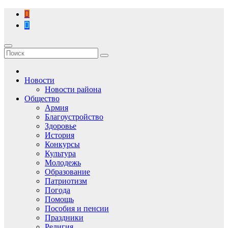
Перейти
к
содержимому
Новости
Новости района
Общество
Армия
Благоустройство
Здоровье
История
Конкурсы
Культура
Молодежь
Образование
Патриотизм
Погода
Помощь
Пособия и пенсии
Праздники
Религия