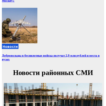
Москву»
Новости
Добровольцы в беспилотные войска получат 2,9 млн рублей и места в
вузах