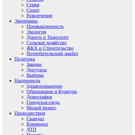
Семья
Спорт
Развлечения
Экономика
Промышленность
Экология
Дороги и Транспорт
Сельское хозяйство
ЖКХ и Строительство
Потребительский ликбез
Политика
Законы
Депутаты
Выборы
Нацпроекты
Здравоохранение
Образование и Культура
Демография
Городская среда
Малый бизнес
Происшествия
Скандал
Криминал
ДТП
Пожары