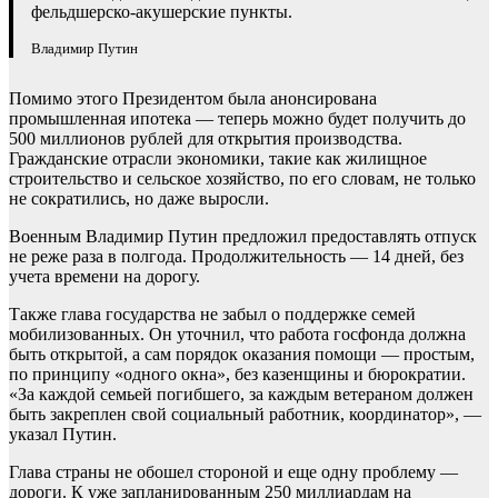
фельдшерско-акушерские пункты.
Владимир Путин
Помимо этого Президентом была анонсирована
промышленная ипотека — теперь можно будет получить до
500 миллионов рублей для открытия производства.
Гражданские отрасли экономики, такие как жилищное
строительство и сельское хозяйство, по его словам, не только
не сократились, но даже выросли.
Военным Владимир Путин предложил предоставлять отпуск
не реже раза в полгода. Продолжительность — 14 дней, без
учета времени на дорогу.
Также глава государства не забыл о поддержке семей
мобилизованных. Он уточнил, что работа госфонда должна
быть открытой, а сам порядок оказания помощи — простым,
по принципу «одного окна», без казенщины и бюрократии.
«За каждой семьей погибшего, за каждым ветераном должен
быть закреплен свой социальный работник, координатор», —
указал Путин.
Глава страны не обошел стороной и еще одну проблему —
дороги. К уже запланированным 250 миллиардам на