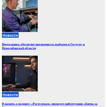
Новости
Видеозапись обеспечит прозрачность выборов в Госдуму в
Новосибирской области
Новости
В память о подвиге: «Ростелеком» проведет кибертурнир «Битва за