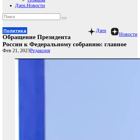
Дзен.Новости
Дзен
Политика
Новости
Обращение Президента
России к Федеральному собранию: главное
Фев 21, 2023
Редакция