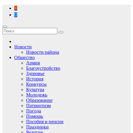
Перейти
к
содержимому
Новости
Новости района
Общество
Армия
Благоустройство
Здоровье
История
Конкурсы
Культура
Молодежь
Образование
Патриотизм
Погода
Помощь
Пособия и пенсии
Праздники
Религия