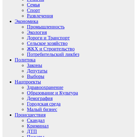
Семья
Спорт
Развлечения
Экономика
Промышленность
Экология
Дороги и Транспорт
Сельское хозяйство
ЖКХ и Строительство
Потребительский ликбез
Политика
Законы
Депутаты
Выборы
Нацпроекты
Здравоохранение
Образование и Культура
Демография
Городская среда
Малый бизнес
Происшествия
Скандал
Криминал
ДТП
Пожары