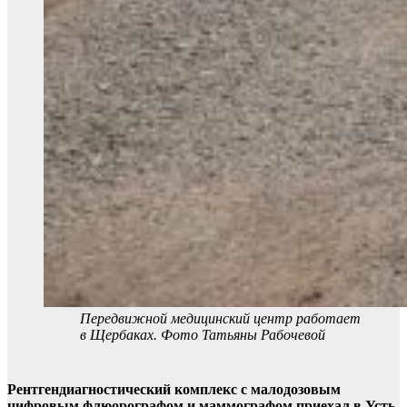
Передвижной медицинский центр работает
в Щербаках. Фото Татьяны Рабочевой
Рентгендиагностический комплекс с малодозовым
цифровым флюорографом и маммографом приехал в Усть-