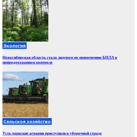
Экология
Новосибирская область стала лидером по применению БПЛА в
природоохранном контроле
Сельское хозяйство
Усть-таркские аграрии приступили к уборочной страде