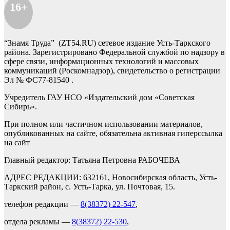
16+
“Знамя Труда” (ZT54.RU) сетевое издание Усть-Таркского
района. Зарегистрировано Федеральной службой по надзору в
сфере связи, информационных технологий и массовых
коммуникаций (Роскомнадзор), свидетельство о регистрации
Эл № ФС77-81540 .
Учредитель ГАУ НСО «Издательский дом «Советская
Сибирь».
При полном или частичном использовании материалов,
опубликованных на сайте, обязательна активная гиперссылка
на сайт
Главный редактор: Татьяна Петровна РАБОЧЕВА
АДРЕС РЕДАКЦИИ: 632161, Новосибирская область, Усть-
Таркский район, с. Усть-Тарка, ул. Почтовая, 15.
телефон редакции —
8(38372) 22-547
,
отдела рекламы —
8(38372) 22-530
,