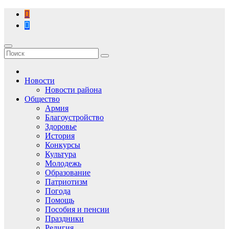
Перейти
к
содержимому
Новости
Новости района
Общество
Армия
Благоустройство
Здоровье
История
Конкурсы
Культура
Молодежь
Образование
Патриотизм
Погода
Помощь
Пособия и пенсии
Праздники
Религия