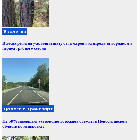
Экология
В лесах региона усилили защиту от пожаров и контроль за порядком в
период грибного сезона
Дороги и Транспорт
На 58% завершено устройство дорожной одежды в Новосибирской
области по нацпроекту