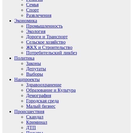
Семья
Спорт
Развлечения
Экономика
Промышленность
Экология
Дороги и Транспорт
Сельское хозяйство
ЖКХ и Строительство
Потребительский ликбез
Политика
Законы
Депутаты
Выборы
Нацпроекты
Здравоохранение
Образование и Культура
Демография
Городская среда
Малый бизнес
Происшествия
Скандал
Криминал
ДТП
Пожары