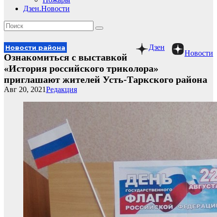
Дзен.Новости
Дзен
Новости района
Новости
Ознакомиться с выставкой
«История российского триколора»
приглашают жителей Усть-Таркского района
Авг 20, 2021
Редакция