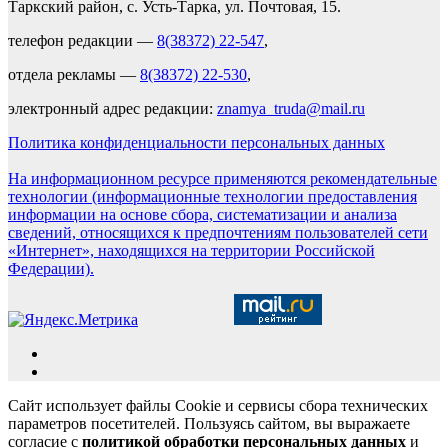
Таркский район, с. Усть-Тарка, ул. Почтовая, 15.
телефон редакции —
8(38372) 22-547
,
отдела рекламы —
8(38372) 22-530
,
электронный адрес редакции:
znamya_truda@mail.ru
Политика конфиденциальности персональных данных
На информационном ресурсе применяются рекомендательные
технологии (информационные технологии предоставления
информации на основе сбора, систематизации и анализа
сведений, относящихся к предпочтениям пользователей сети
«Интернет», находящихся на территории Российской
Федерации).
Сайт использует файлы Cookie и сервисы сбора технических
параметров посетителей. Пользуясь сайтом, вы выражаете
согласие с
политикой обработки персональных данных
и