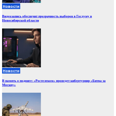
Новости
Видеозапись обеспечит прозрачность выборов в Госдуму в
Новосибирской области
Новости
В память о подвиге: «Ростелеком» проведет кибертурнир «Битва за
Москву»