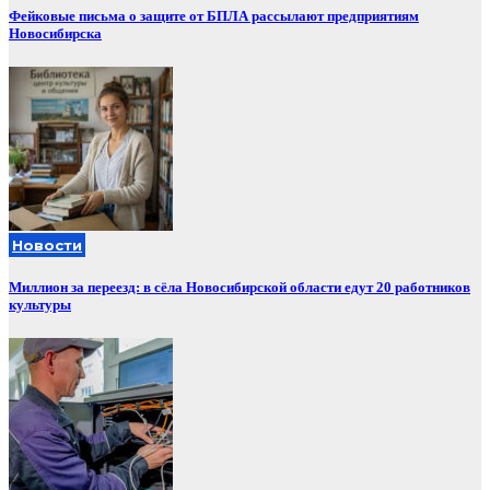
Фейковые письма о защите от БПЛА рассылают предприятиям
Новосибирска
Новости
Миллион за переезд: в сёла Новосибирской области едут 20 работников
культуры