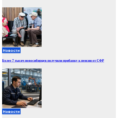
Новости
Более 7 тысяч новосибирцев получили прибавку к пенсии от СФР
Новости