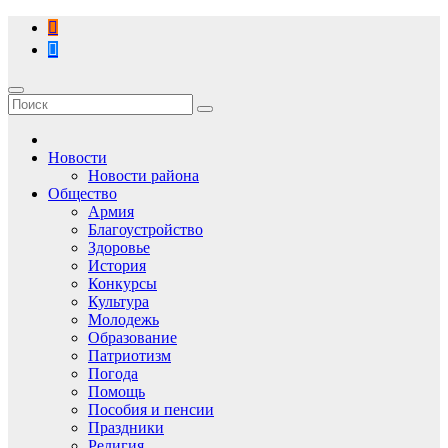
Перейти
к
содержимому
Новости
Новости района
Общество
Армия
Благоустройство
Здоровье
История
Конкурсы
Культура
Молодежь
Образование
Патриотизм
Погода
Помощь
Пособия и пенсии
Праздники
Религия