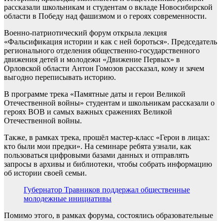
рассказали школьникам и студентам о вкладе Новосибирской
области в Победу над фашизмом и о героях современности.
Военно-патриотический форум открыла лекция
«Фальсификация истории и как с ней бороться». Председатель
регионального отделения общественно-государственного
движения детей и молодежи «Движение Первых» в
Орловской области Антон Гомозов рассказал, кому и зачем
выгодно переписывать историю.
В программе трека «Памятные даты и герои Великой
Отечественной войны» студентам и школьникам рассказали о
героях ВОВ и самых важных сражениях Великой
Отечественной войны.
Также, в рамках трека, прошёл мастер-класс «Герои в лицах:
кто были мои предки». На семинаре ребята узнали, как
пользоваться цифровыми базами данных и отправлять
запросы в архивы и библиотеки, чтобы собрать информацию
об истории своей семьи.
Губернатор Травников поддержал общественные
молодежные инициативы
Помимо этого, в рамках форума, состоялись образовательные