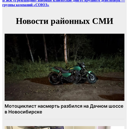
В ЖК «Гренландия» впервые клиентские дни от крупного девелопера —
группы компаний «СОЮЗ»