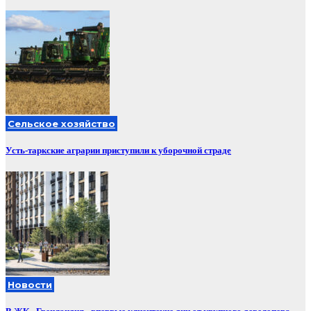
Сельское хозяйство
Усть-таркские аграрии приступили к уборочной страде
Новости