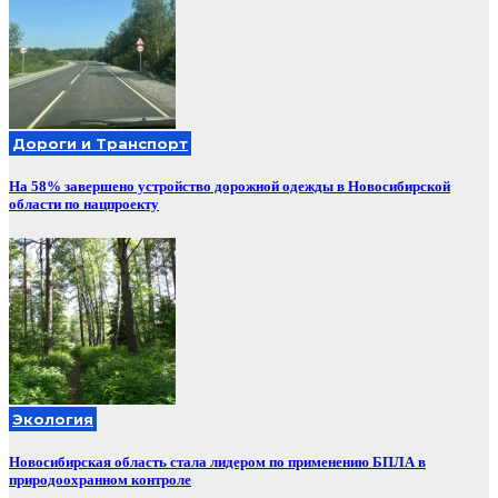
Дороги и Транспорт
На 58% завершено устройство дорожной одежды в Новосибирской
области по нацпроекту
Экология
Новосибирская область стала лидером по применению БПЛА в
природоохранном контроле