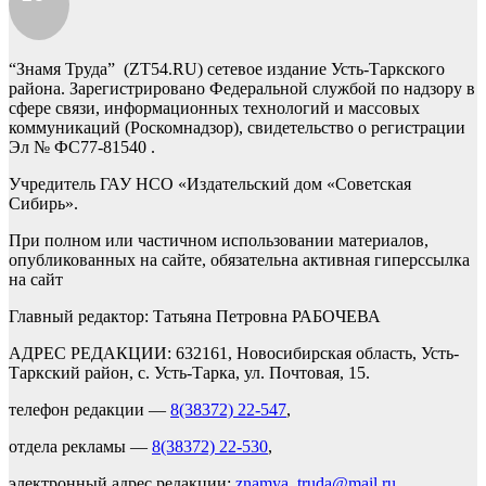
“Знамя Труда” (ZT54.RU) сетевое издание Усть-Таркского
района. Зарегистрировано Федеральной службой по надзору в
сфере связи, информационных технологий и массовых
коммуникаций (Роскомнадзор), свидетельство о регистрации
Эл № ФС77-81540 .
Учредитель ГАУ НСО «Издательский дом «Советская
Сибирь».
При полном или частичном использовании материалов,
опубликованных на сайте, обязательна активная гиперссылка
на сайт
Главный редактор: Татьяна Петровна РАБОЧЕВА
АДРЕС РЕДАКЦИИ: 632161, Новосибирская область, Усть-
Таркский район, с. Усть-Тарка, ул. Почтовая, 15.
телефон редакции —
8(38372) 22-547
,
отдела рекламы —
8(38372) 22-530
,
электронный адрес редакции:
znamya_truda@mail.ru