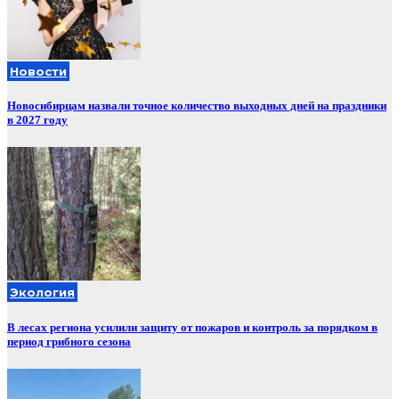
Новости
Новосибирцам назвали точное количество выходных дней на праздники
в 2027 году
Экология
В лесах региона усилили защиту от пожаров и контроль за порядком в
период грибного сезона