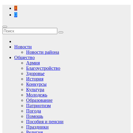
Перейти
к
содержимому
Новости
Новости района
Общество
Армия
Благоустройство
Здоровье
История
Конкурсы
Культура
Молодежь
Образование
Патриотизм
Погода
Помощь
Пособия и пенсии
Праздники
Религия