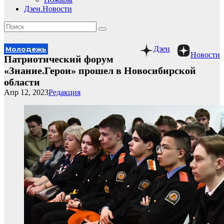
Дзен.Новости
Дзен
Молодежь
Новости
Патриотический форум
«Знание.Герои» прошел в Новосибирской
области
Апр 12, 2023
Редакция