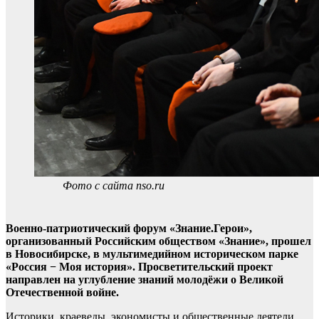
Фото с сайта nso.ru
Военно-патриотический форум «Знание.Герои»,
организованный Российским обществом «Знание», прошел
в Новосибирске, в мультимедийном историческом парке
«Россия − Моя история». Просветительский проект
направлен на углубление знаний молодёжи о Великой
Отечественной войне.
Историки, краеведы, экономисты и общественные деятели