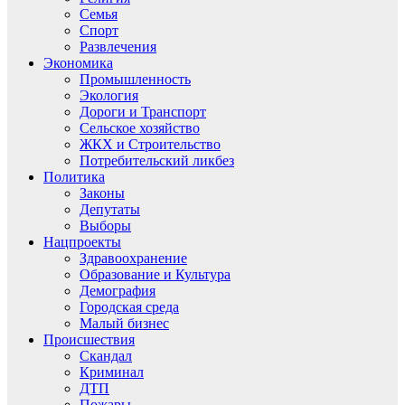
Семья
Спорт
Развлечения
Экономика
Промышленность
Экология
Дороги и Транспорт
Сельское хозяйство
ЖКХ и Строительство
Потребительский ликбез
Политика
Законы
Депутаты
Выборы
Нацпроекты
Здравоохранение
Образование и Культура
Демография
Городская среда
Малый бизнес
Происшествия
Скандал
Криминал
ДТП
Пожары