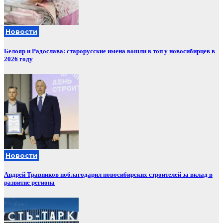
Новости
Белояр и Радослава: старорусские имена вошли в топ у новосибирцев в
2026 году
Новости
Андрей Травников поблагодарил новосибирских строителей за вклад в
развитие региона