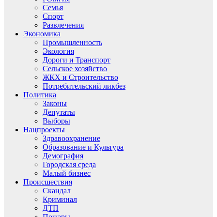
Семья
Спорт
Развлечения
Экономика
Промышленность
Экология
Дороги и Транспорт
Сельское хозяйство
ЖКХ и Строительство
Потребительский ликбез
Политика
Законы
Депутаты
Выборы
Нацпроекты
Здравоохранение
Образование и Культура
Демография
Городская среда
Малый бизнес
Происшествия
Скандал
Криминал
ДТП
Пожары