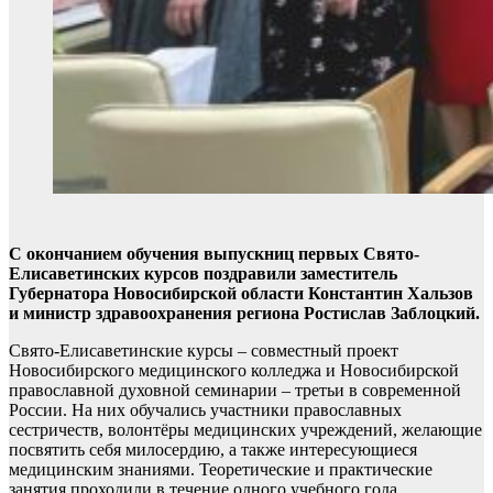
С окончанием обучения выпускниц первых Свято-
Елисаветинских курсов поздравили заместитель
Губернатора Новосибирской области Константин Хальзов
и министр здравоохранения региона Ростислав Заблоцкий.
Свято-Елисаветинские курсы – совместный проект
Новосибирского медицинского колледжа и Новосибирской
православной духовной семинарии – третьи в современной
России. На них обучались участники православных
сестричеств, волонтёры медицинских учреждений, желающие
посвятить себя милосердию, а также интересующиеся
медицинским знаниями. Теоретические и практические
занятия проходили в течение одного учебного года.