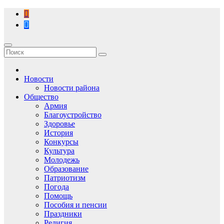
Перейти
к
содержимому
Новости
Новости района
Общество
Армия
Благоустройство
Здоровье
История
Конкурсы
Культура
Молодежь
Образование
Патриотизм
Погода
Помощь
Пособия и пенсии
Праздники
Религия