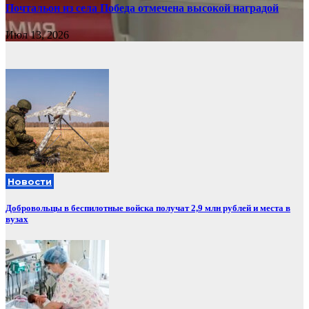
Почтальон из села Победа отмечена высокой наградой
Июл 13, 2026
Новости
Добровольцы в беспилотные войска получат 2,9 млн рублей и места в
вузах