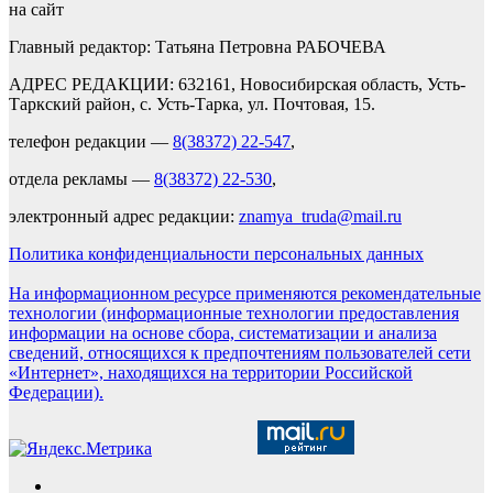
на сайт
Главный редактор: Татьяна Петровна РАБОЧЕВА
АДРЕС РЕДАКЦИИ: 632161, Новосибирская область, Усть-
Таркский район, с. Усть-Тарка, ул. Почтовая, 15.
телефон редакции —
8(38372) 22-547
,
отдела рекламы —
8(38372) 22-530
,
электронный адрес редакции:
znamya_truda@mail.ru
Политика конфиденциальности персональных данных
На информационном ресурсе применяются рекомендательные
технологии (информационные технологии предоставления
информации на основе сбора, систематизации и анализа
сведений, относящихся к предпочтениям пользователей сети
«Интернет», находящихся на территории Российской
Федерации).