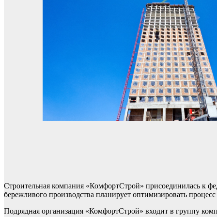
Строительная компания «КомфортСтрой» присоединилась к фе
бережливого производства планирует оптимизировать процесс 
Подрядная организация «КомфортСтрой» входит в группу ком