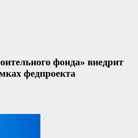
оительного фонда» внедрит
амках федпроекта