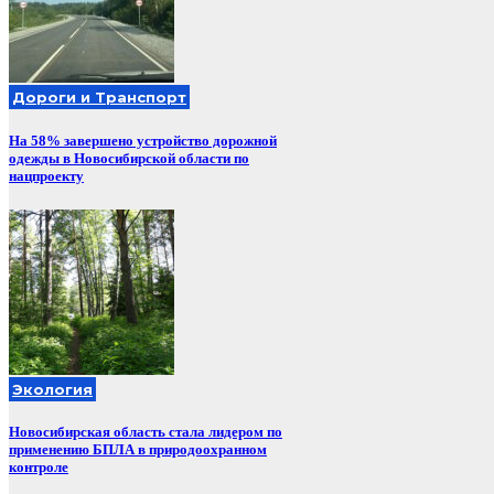
Дороги и Транспорт
На 58% завершено устройство дорожной
одежды в Новосибирской области по
нацпроекту
Экология
Новосибирская область стала лидером по
применению БПЛА в природоохранном
контроле