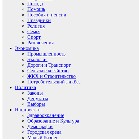
Погода
Помощь
Пособия и пенсии
Праздники
Религия
Семья
Спорт
Развлечения
Экономика
Промышленность
Экология
Дороги и Транспорт
Сельское хозяйство
ЖКХ и Строительство
Потребительский ликбез
Политика
Законы
Депутаты
Выборы
Нацпроекты
Здравоохранение
Образование и Культура
Демография
Городская среда
Малый бизнес