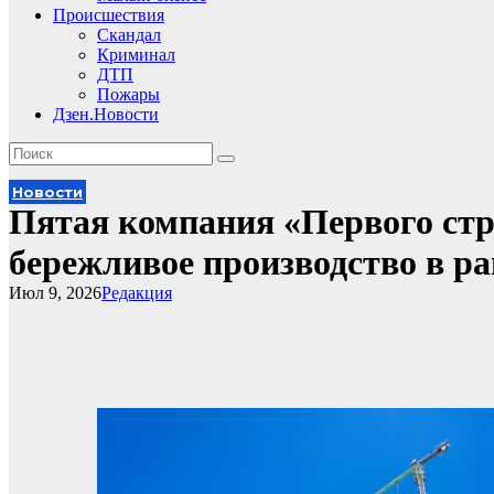
Происшествия
Скандал
Криминал
ДТП
Пожары
Дзен.Новости
Новости
Пятая компания «Первого стр
бережливое производство в р
Июл 9, 2026
Редакция