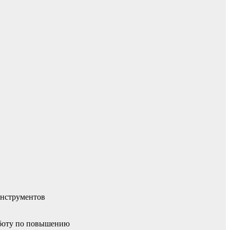
инструментов
аботу по повышению