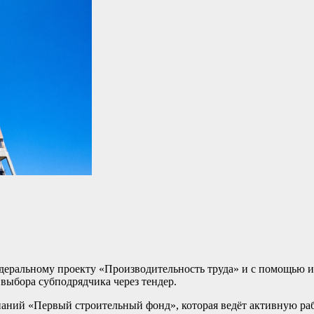
деральному проекту «Производительность труда» и с помощью 
выбора субподрядчика через тендер.
паний «Первый строительный фонд», которая ведёт активную р