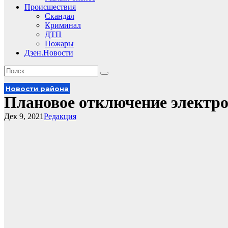
Происшествия
Скандал
Криминал
ДТП
Пожары
Дзен.Новости
Новости района
Плановое отключение электр
Дек 9, 2021
Редакция