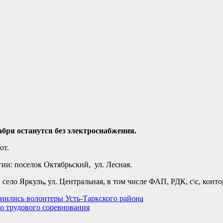
бря останутся без электроснабжения.
от.
гии: поселок Октябрьский, ул. Лесная.
: село Яркуль
,
ул. Центральная, в том числе ФАП, РДК, с\с, конт
нились волонтеры Усть-Таркского района
го трудового соревнования