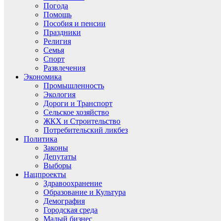
Погода
Помощь
Пособия и пенсии
Праздники
Религия
Семья
Спорт
Развлечения
Экономика
Промышленность
Экология
Дороги и Транспорт
Сельское хозяйство
ЖКХ и Строительство
Потребительский ликбез
Политика
Законы
Депутаты
Выборы
Нацпроекты
Здравоохранение
Образование и Культура
Демография
Городская среда
Малый бизнес