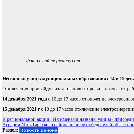
фото с сайте pixabay.com
Несколько улиц в муниципальных образованиях 14 и 15 дека
Отключения произойдут из-за плановых профилактических раб
14 декабря 2021 года
с 10 до 17 часов отключение электроэнер
15 декабря 2021 г
с 10 до 17 часов отключение электроэнергии
Навигация
К региональной акции «Их именами названы улицы» присоеди
Аграрии Усть-Таркского района в числе победителей областно
по
Раздел:
Новости района