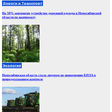
Дороги и Транспорт
На 58% завершено устройство дорожной одежды в Новосибирской
области по нацпроекту
Экология
Новосибирская область стала лидером по применению БПЛА в
природоохранном контроле