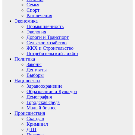
Семья
Спорт
Развлечения
Экономика
Промышленность
Экология
Дороги и Транспорт
Сельское хозяйство
ЖКХ и Строительство
Потребительский ликбез
Политика
Законы
Депутаты
Выборы
Нацпроекты
Здравоохранение
Образование и Культура
Демография
Городская среда
Малый бизнес
Происшествия
Скандал
Криминал
ДТП
Пожары