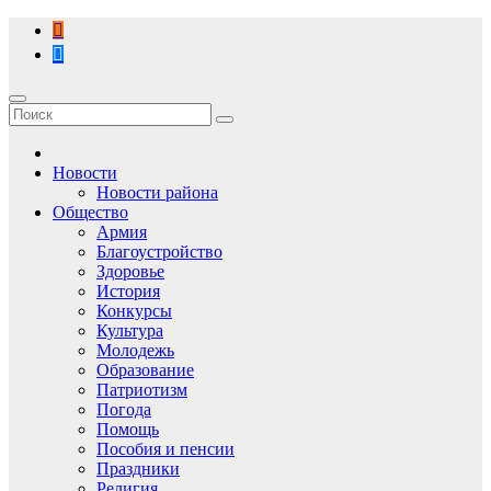
Перейти
к
содержимому
Новости
Новости района
Общество
Армия
Благоустройство
Здоровье
История
Конкурсы
Культура
Молодежь
Образование
Патриотизм
Погода
Помощь
Пособия и пенсии
Праздники
Религия