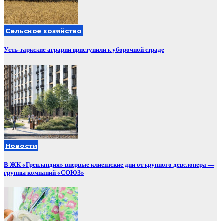
Сельское хозяйство
Усть-таркские аграрии приступили к уборочной страде
Новости
В ЖК «Гренландия» впервые клиентские дни от крупного девелопера —
группы компаний «СОЮЗ»