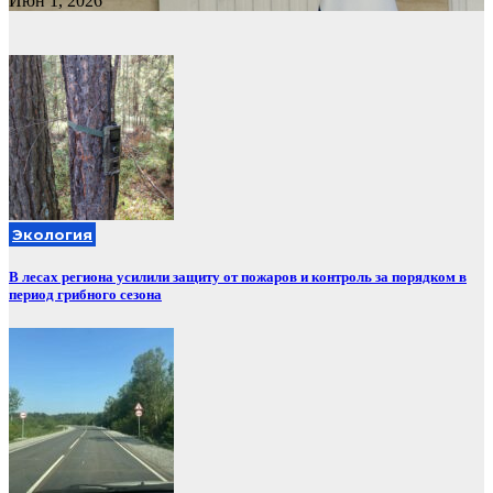
Июн 1, 2026
Экология
В лесах региона усилили защиту от пожаров и контроль за порядком в
период грибного сезона