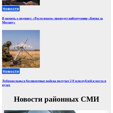
Новости
В память о подвиге: «Ростелеком» проведет кибертурнир «Битва за
Москву»
Новости
Добровольцы в беспилотные войска получат 2,9 млн рублей и места в
вузах