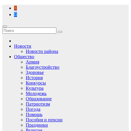
Перейти
к
содержимому
Новости
Новости района
Общество
Армия
Благоустройство
Здоровье
История
Конкурсы
Культура
Молодежь
Образование
Патриотизм
Погода
Помощь
Пособия и пенсии
Праздники
Религия