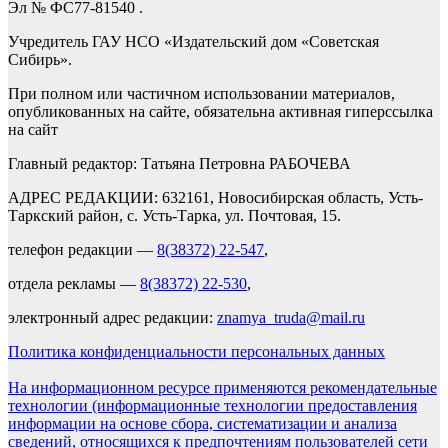
Эл № ФС77-81540 .
Учредитель ГАУ НСО «Издательский дом «Советская
Сибирь».
При полном или частичном использовании материалов,
опубликованных на сайте, обязательна активная гиперссылка
на сайт
Главный редактор: Татьяна Петровна РАБОЧЕВА
АДРЕС РЕДАКЦИИ: 632161, Новосибирская область, Усть-
Таркский район, с. Усть-Тарка, ул. Почтовая, 15.
телефон редакции —
8(38372) 22-547
,
отдела рекламы —
8(38372) 22-530
,
электронный адрес редакции:
znamya_truda@mail.ru
Политика конфиденциальности персональных данных
На информационном ресурсе применяются рекомендательные
технологии (информационные технологии предоставления
информации на основе сбора, систематизации и анализа
сведений, относящихся к предпочтениям пользователей сети