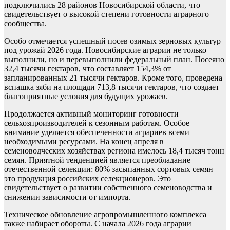
подключились 28 районов Новосибирской области, что
свидетельствует о высокой степени готовности аграрного
сообщества.
Особо отмечается успешный посев озимых зерновых культур
под урожай 2026 года. Новосибирские аграрии не только
выполнили, но и перевыполнили федеральный план. Посеяно
32,4 тысячи гектаров, что составляет 154,3% от
запланированных 21 тысячи гектаров. Кроме того, проведена
вспашка зяби на площади 713,8 тысячи гектаров, что создает
благоприятные условия для будущих урожаев.
Продолжается активный мониторинг готовности
сельхозпроизводителей к сезонным работам. Особое
внимание уделяется обеспеченности аграриев всеми
необходимыми ресурсами. На конец апреля в
семеноводческих хозяйствах региона имелось 18,4 тысяч тонн
семян. Приятной тенденцией является преобладание
отечественной селекции: 80% засыпанных сортовых семян –
это продукция российских селекционеров. Это
свидетельствует о развитии собственного семеноводства и
снижении зависимости от импорта.
Техническое обновление агропромышленного комплекса
также набирает обороты. С начала 2026 года аграрии