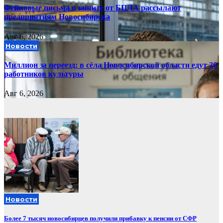
Фейковые письма о защите от БПЛА рассылают
предприятиям Новосибирска
Авг 6, 2026
Новости
Миллион за переезд: в сёла Новосибирской области едут 20
работников культуры
Авг 6, 2026
Новости
Более 7 тысяч новосибирцев получили прибавку к пенсии от СФР