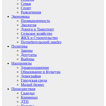
Семья
Спорт
Развлечения
Экономика
Промышленность
Экология
Дороги и Транспорт
Сельское хозяйство
ЖКХ и Строительство
Потребительский ликбез
Политика
Законы
Депутаты
Выборы
Нацпроекты
Здравоохранение
Образование и Культура
Демография
Городская среда
Малый бизнес
Происшествия
Скандал
Криминал
ДТП
Пожары