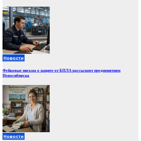
Новости
Фейковые письма о защите от БПЛА рассылают предприятиям
Новосибирска
Новости