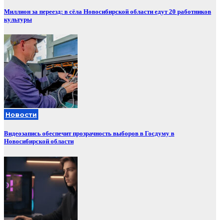
Миллион за переезд: в сёла Новосибирской области едут 20 работников
культуры
Новости
Видеозапись обеспечит прозрачность выборов в Госдуму в
Новосибирской области