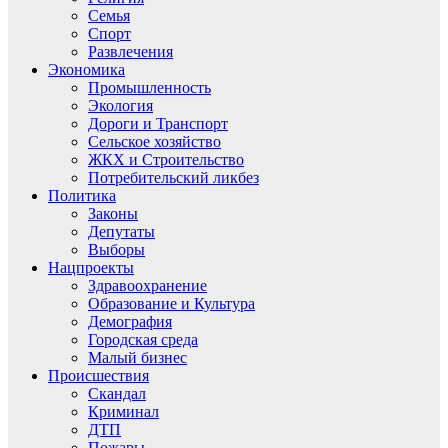
Семья
Спорт
Развлечения
Экономика
Промышленность
Экология
Дороги и Транспорт
Сельское хозяйство
ЖКХ и Строительство
Потребительский ликбез
Политика
Законы
Депутаты
Выборы
Нацпроекты
Здравоохранение
Образование и Культура
Демография
Городская среда
Малый бизнес
Происшествия
Скандал
Криминал
ДТП
Пожары