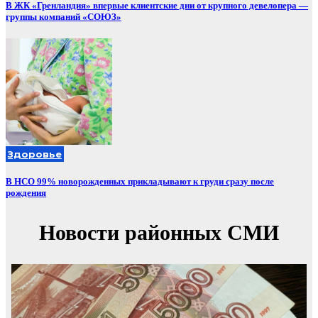
В ЖК «Гренландия» впервые клиентские дни от крупного девелопера —
группы компаний «СОЮЗ»
Здоровье
В НСО 99% новорожденных прикладывают к груди сразу после
рождения