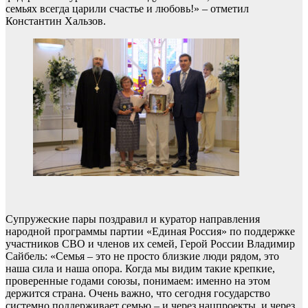
семьях всегда царили счастье и любовь!» – отметил
Константин Хальзов.
Супружеские пары поздравил и куратор направления
народной программы партии «Единая Россия» по поддержке
участников СВО и членов их семей, Герой России Владимир
Сайбель: «Семья – это не просто близкие люди рядом, это
наша сила и наша опора. Когда мы видим такие крепкие,
проверенные годами союзы, понимаем: именно на этом
держится страна. Очень важно, что сегодня государство
системно поддерживает семью – и через нацпроекты, и через