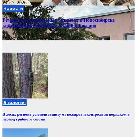
Авг 7, 2026
Новости
Ремонты на социальных объектах в Новосибирске
контролируют депутаты «Единой России»
Авг 7, 2026
Экология
В лесах региона усилили защиту от пожаров и контроль за порядком в
период грибного сезона