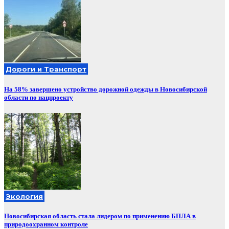
Дороги и Транспорт
На 58% завершено устройство дорожной одежды в Новосибирской
области по нацпроекту
Экология
Новосибирская область стала лидером по применению БПЛА в
природоохранном контроле