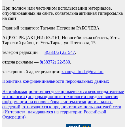
При полном или частичном использовании материалов,
опубликованных на сайте, обязательна активная гиперссылка
на сайт
Главный редактор: Татьяна Петровна РАБОЧЕВА
АДРЕС РЕДАКЦИИ: 632161, Новосибирская область, Усть-
Таркский район, с. Усть-Тарка, ул. Почтовая, 15.
телефон редакции —
8(38372) 22-547
,
отдела рекламы —
8(38372) 22-530
,
электронный адрес редакции:
znamya_truda@mail.ru
Политика конфиденциальности персональных данных
На информационном ресурсе применяются рекомендательные
технологии (информационные технологии предоставления
информации на основе сбора, систематизации и анализа
сведений, относящихся к предпочтениям пользователей сети
«Интернет», находящихся на территории Российской
Федерации).