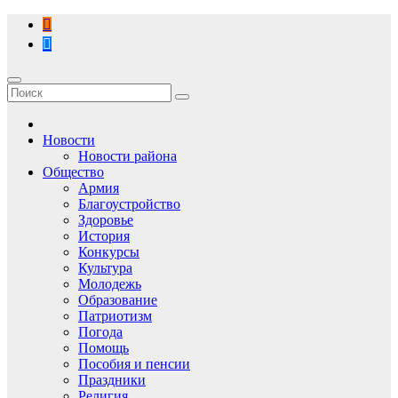
Перейти
к
содержимому
Новости
Новости района
Общество
Армия
Благоустройство
Здоровье
История
Конкурсы
Культура
Молодежь
Образование
Патриотизм
Погода
Помощь
Пособия и пенсии
Праздники
Религия