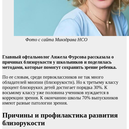
Фото с сайта Минздрава НСО
Главный офтальмолог Анжела Фурсова рассказала о
причинах близорукости у школьников и поделилась
методами, которые помогут сохранить зрение ребенка.
По ее словам, среди первоклассников не так много
обладателей миопии (близорукости). Но к третьему классу
процент близоруких детей достигает порядка 30%. К
восьмому классу уже половина учеников нуждается в
коррекции зрения. К окончанию школы 70% выпускников
имеют разные патологии зрения.
Причины и профилактика развития
близорукости