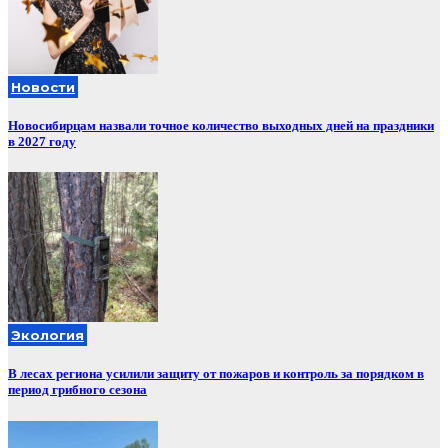
Новости
Новосибирцам назвали точное количество выходных дней на праздники
в 2027 году
Экология
В лесах региона усилили защиту от пожаров и контроль за порядком в
период грибного сезона