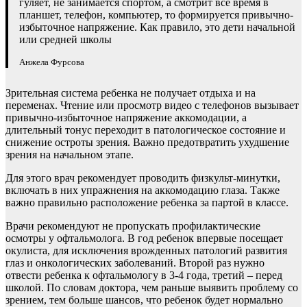
гуляет, не занимается спортом, а смотрит все время в
планшет, телефон, компьютер, то формируется привычно-
избыточное напряжение. Как правило, это дети начальной
или средней школы
Анжела Фурсова
Зрительная система ребенка не получает отдыха и на
переменах. Чтение или просмотр видео с телефонов вызывает
привычно-избыточное напряжение аккомодации, а
длительный тонус переходит в патологическое состояние и
снижение остроты зрения. Важно предотвратить ухудшение
зрения на начальном этапе.
Для этого врач рекомендует проводить физкульт-минутки,
включать в них упражнения на аккомодацию глаза. Также
важно правильно расположение ребенка за партой в классе.
Врачи рекомендуют не пропускать профилактические
осмотры у офтальмолога. В год ребенок впервые посещает
окулиста, для исключения врожденных патологий развития
глаз и онкологических заболеваний. Второй раз нужно
отвести ребенка к офтальмологу в 3-4 года, третий – перед
школой. По словам доктора, чем раньше выявить проблему со
зрением, тем больше шансов, что ребенок будет нормально