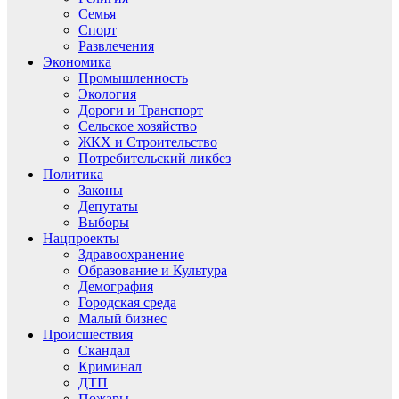
Семья
Спорт
Развлечения
Экономика
Промышленность
Экология
Дороги и Транспорт
Сельское хозяйство
ЖКХ и Строительство
Потребительский ликбез
Политика
Законы
Депутаты
Выборы
Нацпроекты
Здравоохранение
Образование и Культура
Демография
Городская среда
Малый бизнес
Происшествия
Скандал
Криминал
ДТП
Пожары