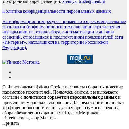
электронный адрес редакции:
znamya_truda@mail.ru
Политика конфиденциальности персональных данных
На информационном ресурсе применяются рекомендательные
технологии (информационные технологии предоставления
информации на основе сбора, систематизации и анализа
сведений, относящихся к предпочтениям пользователей сети
«Интернет», находящихся на территории Российской
Федерации).
Сайт использует файлы Cookie и сервисы сбора технических
параметров посетителей. Пользуясь сайтом, вы выражаете
согласие с
политикой обработки персональных данных
и
применением данных технологий. Для реализации политики
конфиденциальности используются программные средства
сбора обезличенных данных: «Яндекс.Метрика»,
«Liveinternet», «top.Mail.ru».
Принять