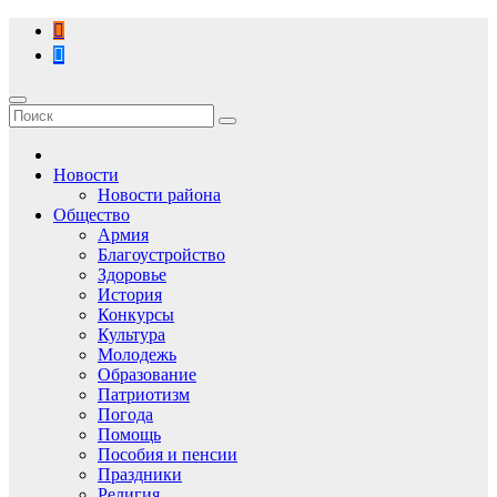
Перейти
к
содержимому
Новости
Новости района
Общество
Армия
Благоустройство
Здоровье
История
Конкурсы
Культура
Молодежь
Образование
Патриотизм
Погода
Помощь
Пособия и пенсии
Праздники
Религия