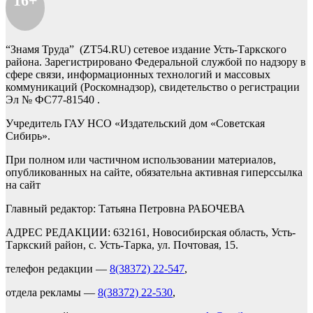
16+
“Знамя Труда” (ZT54.RU) сетевое издание Усть-Таркского
района. Зарегистрировано Федеральной службой по надзору в
сфере связи, информационных технологий и массовых
коммуникаций (Роскомнадзор), свидетельство о регистрации
Эл № ФС77-81540 .
Учредитель ГАУ НСО «Издательский дом «Советская
Сибирь».
При полном или частичном использовании материалов,
опубликованных на сайте, обязательна активная гиперссылка
на сайт
Главный редактор: Татьяна Петровна РАБОЧЕВА
АДРЕС РЕДАКЦИИ: 632161, Новосибирская область, Усть-
Таркский район, с. Усть-Тарка, ул. Почтовая, 15.
телефон редакции —
8(38372) 22-547
,
отдела рекламы —
8(38372) 22-530
,