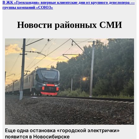
В ЖК «Гренландия» впервые клиентские дни от крупного девелопера —
группы компаний «СОЮЗ»