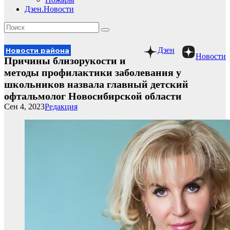
Дзен.Новости
Дзен
Новости района
Новости
Причины близорукости и
методы профилактики заболевания у
школьников назвала главный детский
офтальмолог Новосибирской области
Сен 4, 2023
Редакция