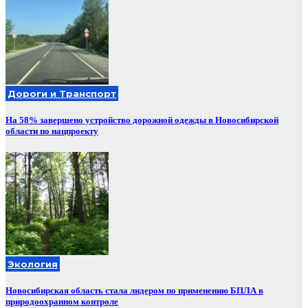
Дороги и Транспорт
На 58% завершено устройство дорожной одежды в Новосибирской
области по нацпроекту
Экология
Новосибирская область стала лидером по применению БПЛА в
природоохранном контроле