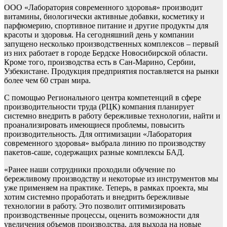
ООО «Лаборатория современного здоровья» производит
витамины, биологически активные добавки, косметику и
парфюмерию, спортивное питание и другие продукты для
красоты и здоровья. На сегодняшний день у компании
запущено несколько производственных комплексов – первый
из них работает в городе Бердске Новосибирской области.
Кроме того, производства есть в Сан-Марино, Сербии,
Узбекистане. Продукц
ия предприятия поставляется на рынки
более чем 60 стран мира.
С помощью Регионального центра компетенций в сфере
производительности труда (РЦК) компания планирует
системно внедрить в работу бережливые технологии, найти и
проанализировать имеющиеся проблемы, повысить
производительность. Для оптимизации «Лаборатория
современного здоровья» выбрала линию по производству
пакетов-саше, содержащих разные комплексы БАД.
«Ранее наши сотрудники проходили обучение по
бережливому производству и некоторые из инструментов мы
уже применяем на практике. Теперь, в рамках проекта, мы
хотим системно проработать и внедрить бережливые
технологии в работу. Это позволит оптимизировать
производственные процессы, оценить возможности для
увеличения объемов производства, для выхода на новые