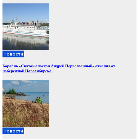
Новости
Корабль «Святой апостол Андрей Первозванный» отчалил от
набережной Новосибирска
Новости