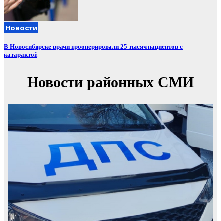
Новости
В Новосибирске врачи прооперировали 25 тысяч пациентов с
катарактой