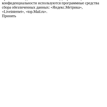
конфиденциальности используются программные средства
сбора обезличенных данных: «Яндекс.Метрика»,
«Liveinternet», «top.Mail.ru».
Принять