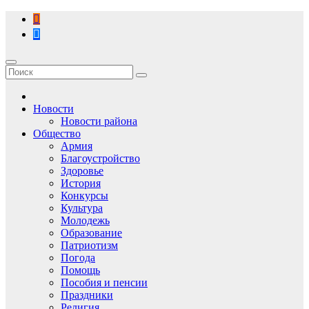
Перейти
к
содержимому
Новости
Новости района
Общество
Армия
Благоустройство
Здоровье
История
Конкурсы
Культура
Молодежь
Образование
Патриотизм
Погода
Помощь
Пособия и пенсии
Праздники
Религия