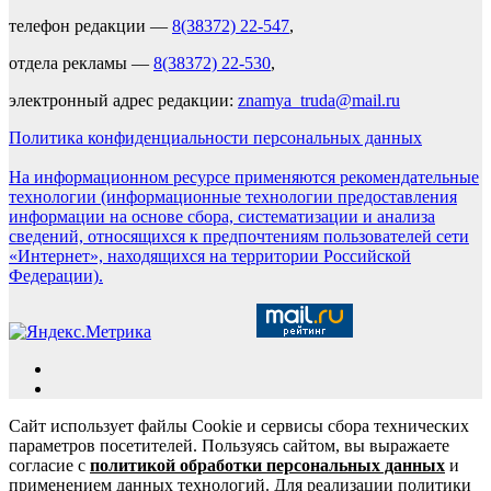
телефон редакции —
8(38372) 22-547
,
отдела рекламы —
8(38372) 22-530
,
электронный адрес редакции:
znamya_truda@mail.ru
Политика конфиденциальности персональных данных
На информационном ресурсе применяются рекомендательные
технологии (информационные технологии предоставления
информации на основе сбора, систематизации и анализа
сведений, относящихся к предпочтениям пользователей сети
«Интернет», находящихся на территории Российской
Федерации).
Сайт использует файлы Cookie и сервисы сбора технических
параметров посетителей. Пользуясь сайтом, вы выражаете
согласие с
политикой обработки персональных данных
и
применением данных технологий. Для реализации политики