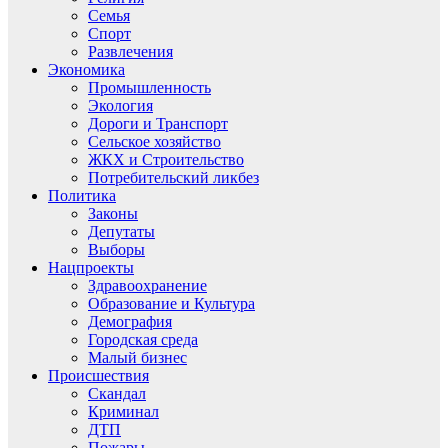
Семья
Спорт
Развлечения
Экономика
Промышленность
Экология
Дороги и Транспорт
Сельское хозяйство
ЖКХ и Строительство
Потребительский ликбез
Политика
Законы
Депутаты
Выборы
Нацпроекты
Здравоохранение
Образование и Культура
Демография
Городская среда
Малый бизнес
Происшествия
Скандал
Криминал
ДТП
Пожары