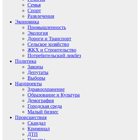
Семья
Спорт
Развлечения
Экономика
Промышленность
Экология
Дороги и Транспорт
Сельское хозяйство
ЖКХ и Строительство
Потребительский ликбез
Политика
Законы
Депутаты
Выборы
Нацпроекты
Здравоохранение
Образование и Культура
Демография
Городская среда
Малый бизнес
Происшествия
Скандал
Криминал
ДТП
Пожары