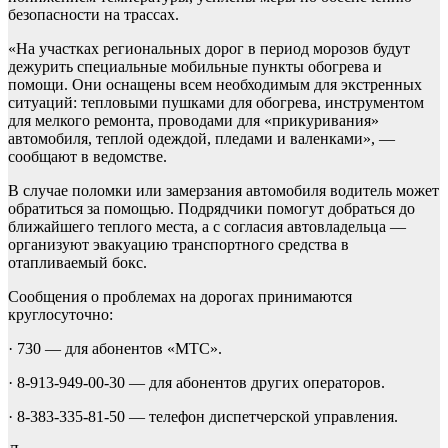
безопасности на трассах.
«На участках региональных дорог в период морозов будут
дежурить специальные мобильные пункты обогрева и
помощи. Они оснащены всем необходимым для экстренных
ситуаций: тепловыми пушками для обогрева, инструментом
для мелкого ремонта, проводами для «прикуривания»
автомобиля, теплой одеждой, пледами и валенками», —
сообщают в ведомстве.
В случае поломки или замерзания автомобиля водитель может
обратиться за помощью. Подрядчики помогут добраться до
ближайшего теплого места, а с согласия автовладельца —
организуют эвакуацию транспортного средства в
отапливаемый бокс.
Сообщения о проблемах на дорогах принимаются
круглосуточно:
· 730 — для абонентов «МТС».
· 8-913-949-00-30 — для абонентов других операторов.
· 8-383-335-81-50 — телефон диспетчерской управления.