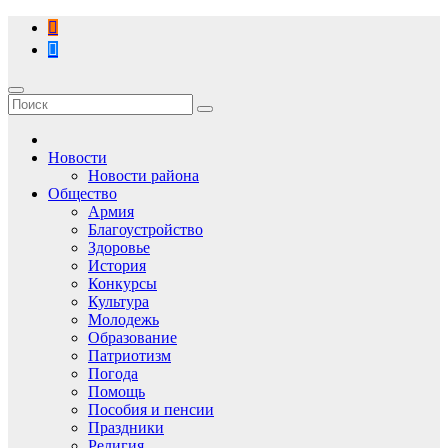
Перейти
к
содержимому
Новости
Новости района
Общество
Армия
Благоустройство
Здоровье
История
Конкурсы
Культура
Молодежь
Образование
Патриотизм
Погода
Помощь
Пособия и пенсии
Праздники
Религия