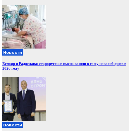
Новости
Белояр и Радослава: старорусские имена вошли в топ у новосибирцев в
2026 году
Новости