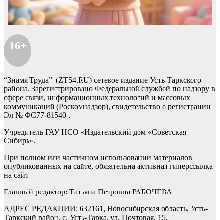
16+
“Знамя Труда” (ZT54.RU) сетевое издание Усть-Таркского
района. Зарегистрировано Федеральной службой по надзору в
сфере связи, информационных технологий и массовых
коммуникаций (Роскомнадзор), свидетельство о регистрации
Эл № ФС77-81540 .
Учредитель ГАУ НСО «Издательский дом «Советская
Сибирь».
При полном или частичном использовании материалов,
опубликованных на сайте, обязательна активная гиперссылка
на сайт
Главный редактор: Татьяна Петровна РАБОЧЕВА
АДРЕС РЕДАКЦИИ: 632161, Новосибирская область, Усть-
Таркский район, с. Усть-Тарка, ул. Почтовая, 15.