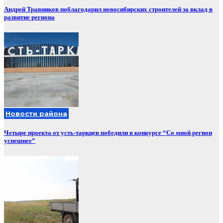
Андрей Травников поблагодарил новосибирских строителей за вклад в
развитие региона
Новости района
Четыре проекта от усть-таркцев победили в конкурсе “Со мной регион
успешнее”