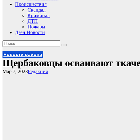
Происшествия
Скандал
Криминал
ДТП
Пожары
Дзен.Новости
Новости района
Щербаковцы осваивают ткаче
Мар 7, 2023
Редакция