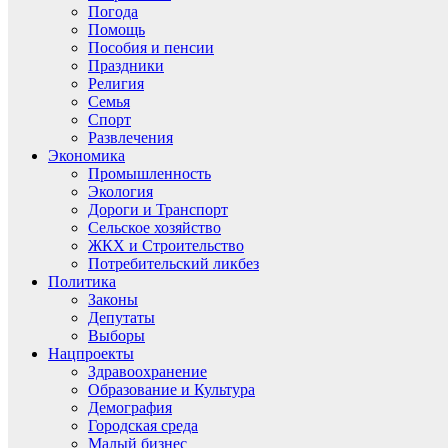
Погода
Помощь
Пособия и пенсии
Праздники
Религия
Семья
Спорт
Развлечения
Экономика
Промышленность
Экология
Дороги и Транспорт
Сельское хозяйство
ЖКХ и Строительство
Потребительский ликбез
Политика
Законы
Депутаты
Выборы
Нацпроекты
Здравоохранение
Образование и Культура
Демография
Городская среда
Малый бизнес