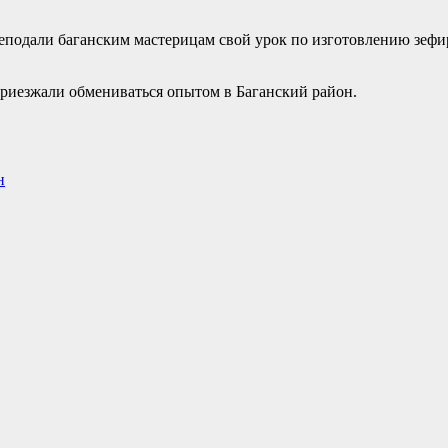
еподали баганским мастерицам свой урок по изготовлению зефир
приезжали обмениваться опытом в Баганский район.
н