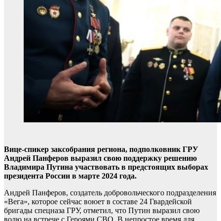
Вице-спикер заксобрания региона, подполковник ГРУ
Андрей Панферов выразил свою поддержку решению
Владимира Путина участвовать в предстоящих выборах
президента России в марте 2024 года.
Андрей Панферов, создатель добровольческого подразделения
«Вега», которое сейчас воюет в составе 24 Гвардейской
бригады спецназа ГРУ, отметил, что Путин выразил свою
волю на встрече с Героями СВО. В непростое время для