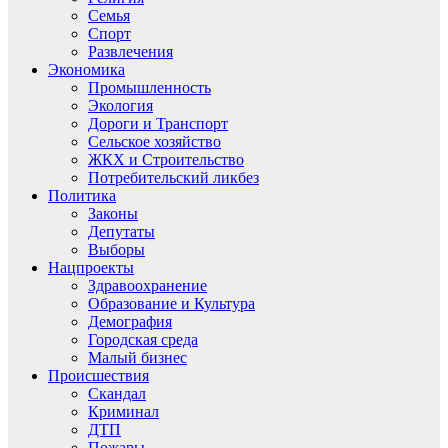
Семья
Спорт
Развлечения
Экономика
Промышленность
Экология
Дороги и Транспорт
Сельское хозяйство
ЖКХ и Строительство
Потребительский ликбез
Политика
Законы
Депутаты
Выборы
Нацпроекты
Здравоохранение
Образование и Культура
Демография
Городская среда
Малый бизнес
Происшествия
Скандал
Криминал
ДТП
Пожары