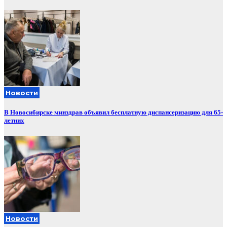
Новости
В Новосибирске минздрав объявил бесплатную диспансеризацию для 65-
летних
Новости