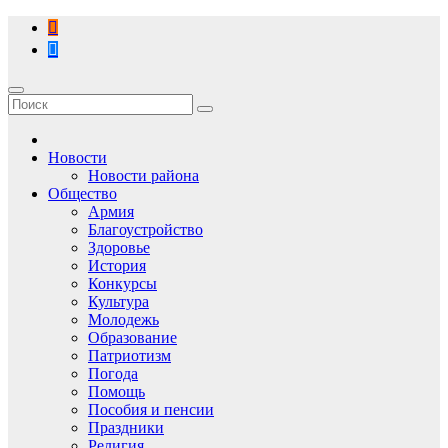
Перейти
к
содержимому
Новости
Новости района
Общество
Армия
Благоустройство
Здоровье
История
Конкурсы
Культура
Молодежь
Образование
Патриотизм
Погода
Помощь
Пособия и пенсии
Праздники
Религия