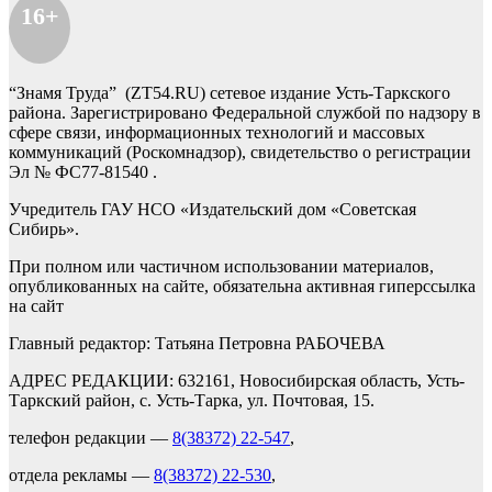
16+
“Знамя Труда” (ZT54.RU) сетевое издание Усть-Таркского
района. Зарегистрировано Федеральной службой по надзору в
сфере связи, информационных технологий и массовых
коммуникаций (Роскомнадзор), свидетельство о регистрации
Эл № ФС77-81540 .
Учредитель ГАУ НСО «Издательский дом «Советская
Сибирь».
При полном или частичном использовании материалов,
опубликованных на сайте, обязательна активная гиперссылка
на сайт
Главный редактор: Татьяна Петровна РАБОЧЕВА
АДРЕС РЕДАКЦИИ: 632161, Новосибирская область, Усть-
Таркский район, с. Усть-Тарка, ул. Почтовая, 15.
телефон редакции —
8(38372) 22-547
,
отдела рекламы —
8(38372) 22-530
,