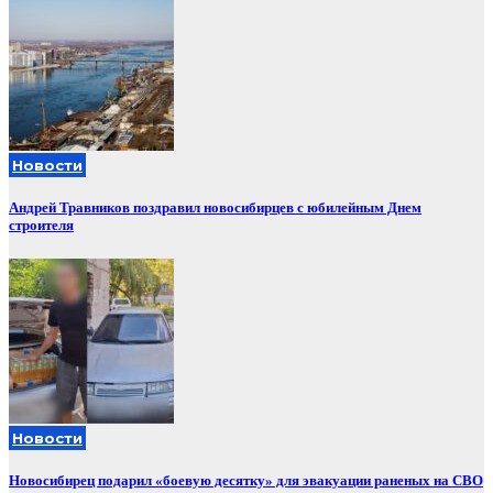
Новости
Андрей Травников поздравил новосибирцев с юбилейным Днем
строителя
Новости
Новосибирец подарил «боевую десятку» для эвакуации раненых на СВО