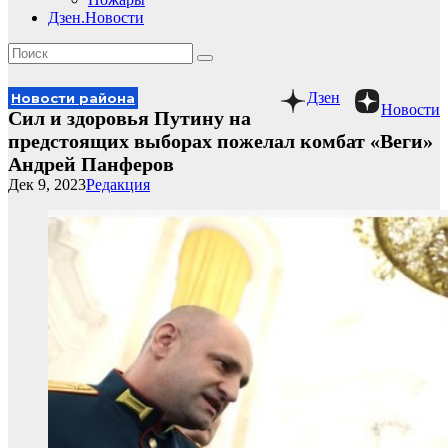
Дзен.Новости
Дзен
Новости района
Новости
Сил и здоровья Путину на
предстоящих выборах пожелал комбат «Веги»
Андрей Панферов
Дек 9, 2023
Редакция