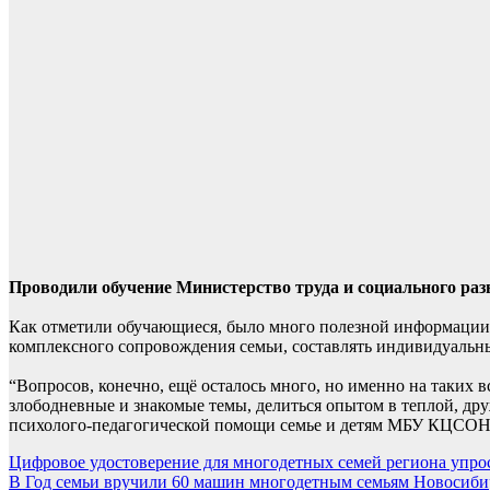
Проводили обучение Министерство труда и социального ра
Как отметили обучающиеся, было много полезной информации: с
комплексного сопровождения семьи, составлять индивидуальн
“Вопросов, конечно, ещё осталось много, но именно на таких 
злободневные и знакомые темы, делиться опытом в теплой, дру
психолого-педагогической помощи семье и детям МБУ КЦСОН
Навигация
Цифровое удостоверение для многодетных семей региона упрос
В Год семьи вручили 60 машин многодетным семьям Новосиби