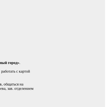
ный город»
.
работать с картой
в, общаться на
ева, зав. отделением