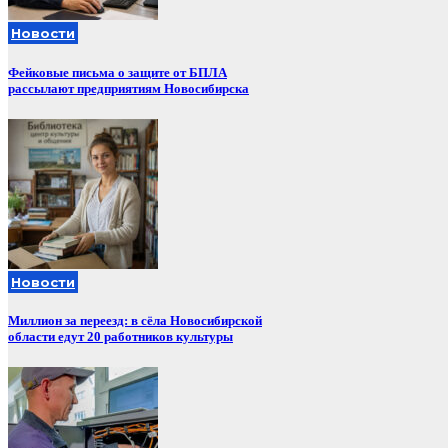
Новости
Фейковые письма о защите от БПЛА
рассылают предприятиям Новосибирска
Новости
Миллион за переезд: в сёла Новосибирской
области едут 20 работников культуры