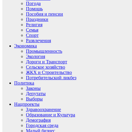
Погода
Помощь
Пособия и пенсии
Праздники
Религия
Семья
Спорт
Развлечения
Экономика
Промышленность
Экология
Дороги и Транспорт
Сельское хозяйство
ЖКХ и Строительство
Потребительский ликбез
Политика
Законы
Депутаты
Выборы
Нацпроекты
Здравоохранение
Образование и Культура
Демография
Городская среда
Малый бизнес