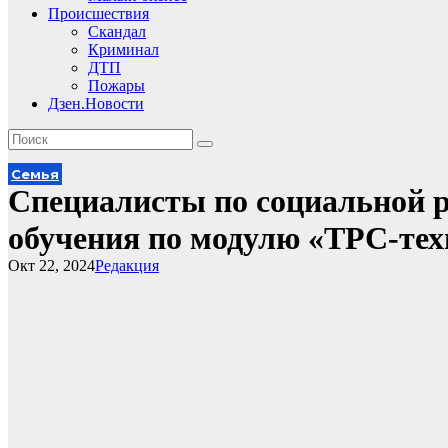
Происшествия
Скандал
Криминал
ДТП
Пожары
Дзен.Новости
Семья
Специалисты по социальной
обучения по модулю «ТРС-тех
Окт 22, 2024
Редакция