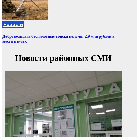
Новости
Добровольцы в беспилотные войска получат 2,9 млн рублей и
места в вузах