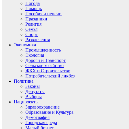
Погода
Помощь
Пособия и пенсии
Праздники
Религия
Семья
Спорт
Развлечения
Экономика
Промышленность
Экология
Дороги и Транспорт
Сельское хозяйство
ЖКХ и Строительство
Потребительский ликбез
Политика
Законы
Депутаты
Выборы
Нацпроекты
Здравоохранение
Образование и Культура
Демография
Городская среда
Малый бизнес