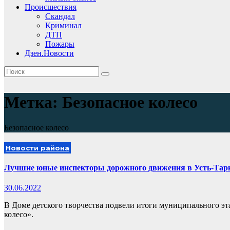
Происшествия
Скандал
Криминал
ДТП
Пожары
Дзен.Новости
Метка:
Безопасное колесо
Безопасное колесо
Новости района
Лучшие юные инспекторы дорожного движения в Усть-Тар
30.06.2022
В Доме детского творчества подвели итоги муниципального эт
колесо».