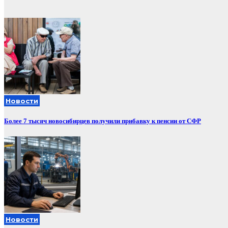
Новости
Более 7 тысяч новосибирцев получили прибавку к пенсии от СФР
Новости