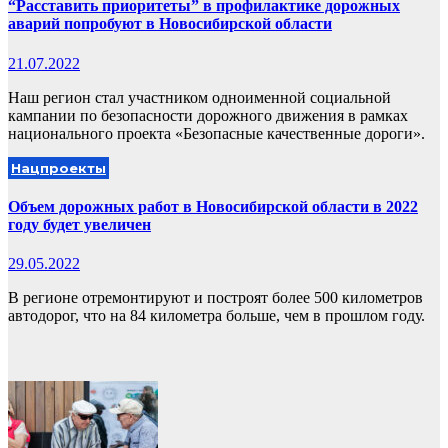
“Расставить приоритеты” в профилактике дорожных
аварий попробуют в Новосибирской области
21.07.2022
Наш регион стал участником одноименной социальной
кампании по безопасности дорожного движения в рамках
национального проекта «Безопасные качественные дороги».
Нацпроекты
Объем дорожных работ в Новосибирской области в 2022
году будет увеличен
29.05.2022
В регионе отремонтируют и построят более 500 километров
автодорог, что на 84 километра больше, чем в прошлом году.