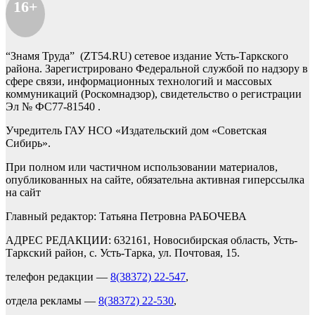
16+
“Знамя Труда” (ZT54.RU) сетевое издание Усть-Таркского
района. Зарегистрировано Федеральной службой по надзору в
сфере связи, информационных технологий и массовых
коммуникаций (Роскомнадзор), свидетельство о регистрации
Эл № ФС77-81540 .
Учредитель ГАУ НСО «Издательский дом «Советская
Сибирь».
При полном или частичном использовании материалов,
опубликованных на сайте, обязательна активная гиперссылка
на сайт
Главный редактор: Татьяна Петровна РАБОЧЕВА
АДРЕС РЕДАКЦИИ: 632161, Новосибирская область, Усть-
Таркский район, с. Усть-Тарка, ул. Почтовая, 15.
телефон редакции —
8(38372) 22-547
,
отдела рекламы —
8(38372) 22-530
,