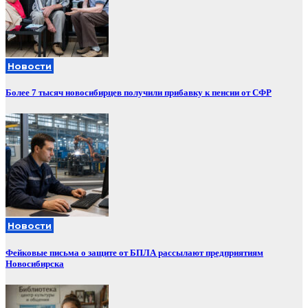
Новости
Более 7 тысяч новосибирцев получили прибавку к пенсии от СФР
Новости
Фейковые письма о защите от БПЛА рассылают предприятиям
Новосибирска