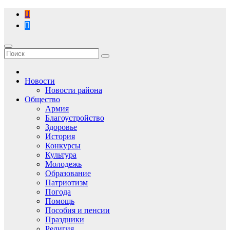
Перейти
к
содержимому
Новости
Новости района
Общество
Армия
Благоустройство
Здоровье
История
Конкурсы
Культура
Молодежь
Образование
Патриотизм
Погода
Помощь
Пособия и пенсии
Праздники
Религия