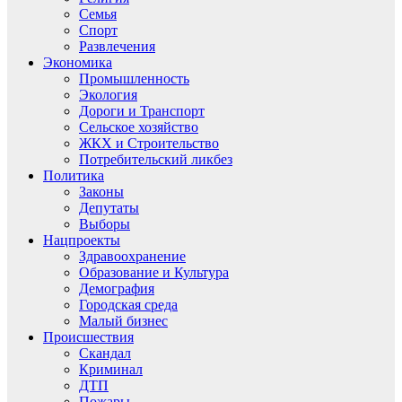
Семья
Спорт
Развлечения
Экономика
Промышленность
Экология
Дороги и Транспорт
Сельское хозяйство
ЖКХ и Строительство
Потребительский ликбез
Политика
Законы
Депутаты
Выборы
Нацпроекты
Здравоохранение
Образование и Культура
Демография
Городская среда
Малый бизнес
Происшествия
Скандал
Криминал
ДТП
Пожары