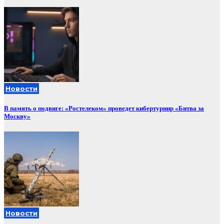
Новости
В память о подвиге: «Ростелеком» проведет кибертурнир «Битва за
Москву»
Новости