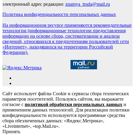
электронный адрес редакции:
znamya_truda@mail.ru
Политика конфиденциальности персональных данных
На информационном ресурсе применяются рекомендательные
технологии (информационные технологии предоставления
информации на основе сбора, систематизации и анализа
сведений, относящихся к предпочтениям пользователей сети
«Интернет», находящихся на территории Российской
Федерации).
Сайт использует файлы Cookie и сервисы сбора технических
параметров посетителей. Пользуясь сайтом, вы выражаете
согласие с
политикой обработки персональных данных
и
применением данных технологий. Для реализации политики
конфиденциальности используются программные средства
сбора обезличенных данных: «Яндекс.Метрика»,
«Liveinternet», «top.Mail.ru».
Принять