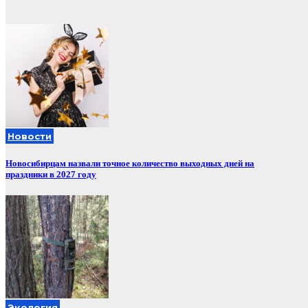
Новости
Новосибирцам назвали точное количество выходных дней на
праздники в 2027 году
Экология