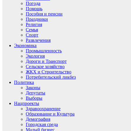
Погода
Помощь
Пособия и пенсии
Праздники
Религия
Семья
Спорт
Развлечения
Экономика
Промышленность
Экология
Дороги и Транспорт
Сельское хозяйство
ЖКХ и Строительство
Потребительский ликбез
Политика
Законы
Депутаты
Выборы
Нацпроекты
Здравоохранение
Образование и Культура
Демография
Городская среда
Малый бизнес