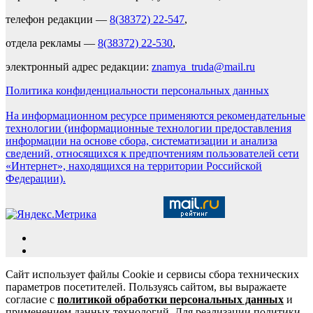
телефон редакции —
8(38372) 22-547
,
отдела рекламы —
8(38372) 22-530
,
электронный адрес редакции:
znamya_truda@mail.ru
Политика конфиденциальности персональных данных
На информационном ресурсе применяются рекомендательные
технологии (информационные технологии предоставления
информации на основе сбора, систематизации и анализа
сведений, относящихся к предпочтениям пользователей сети
«Интернет», находящихся на территории Российской
Федерации).
Сайт использует файлы Cookie и сервисы сбора технических
параметров посетителей. Пользуясь сайтом, вы выражаете
согласие с
политикой обработки персональных данных
и
применением данных технологий. Для реализации политики