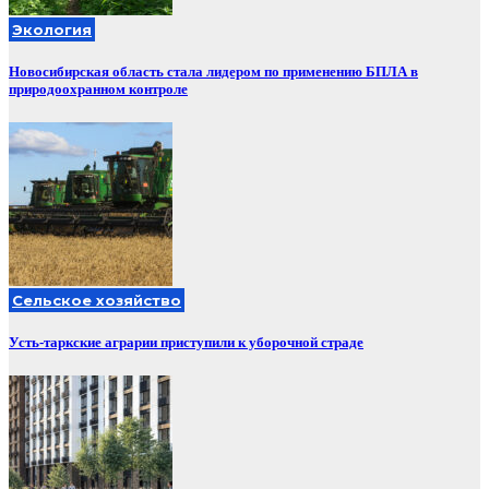
Экология
Новосибирская область стала лидером по применению БПЛА в
природоохранном контроле
Сельское хозяйство
Усть-таркские аграрии приступили к уборочной страде