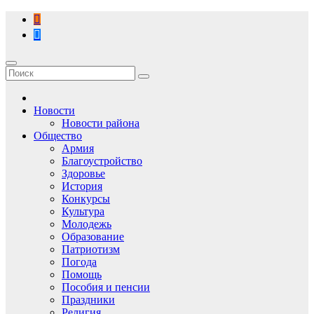
Перейти
к
содержимому
Новости
Новости района
Общество
Армия
Благоустройство
Здоровье
История
Конкурсы
Культура
Молодежь
Образование
Патриотизм
Погода
Помощь
Пособия и пенсии
Праздники
Религия