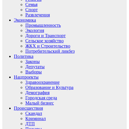
Семья
Спорт
Развлечения
Экономика
Промышленность
Экология
Дороги и Транспорт
Сельское хозяйство
ЖКХ и Строительство
Потребительский ликбез
Политика
Законы
Депутаты
Выборы
Нацпроекты
Здравоохранение
Образование и Культура
Демография
Городская среда
Малый бизнес
Происшествия
Скандал
Криминал
ДТП
Пожары