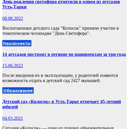
День рождения светофора отметили в одном из детсадов
Усть-Тарки
08.08.2022
Воспитанники детского сада "Колосок" приняли участие в
тематическом челлендже "День Светофора".
Нацпроекты
14 детсадов построят в регионе по нацпроектам за три года
15.06.2022
После введения их в эксплуатацию, у родителей появится
возможность отдать в детский сад 2427 малышей.
Образование
Детский сад «Колосок» в Усть-Тарке отмечает 45-летний
юбилей
04.03.2021
Сегодня «Колосок» — одно из лучших образовательных