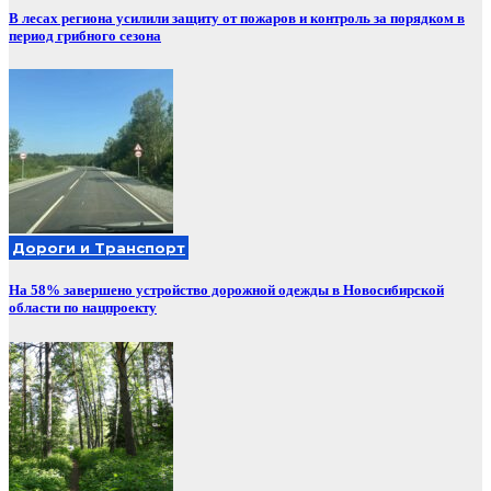
В лесах региона усилили защиту от пожаров и контроль за порядком в
период грибного сезона
Дороги и Транспорт
На 58% завершено устройство дорожной одежды в Новосибирской
области по нацпроекту