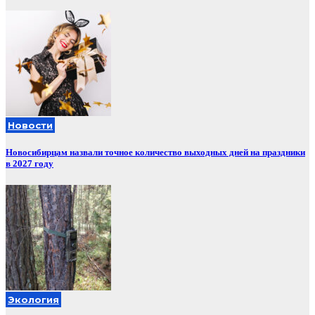
Новости
Новосибирцам назвали точное количество выходных дней на праздники
в 2027 году
Экология