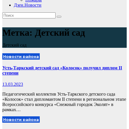
Дзен.Новости
Метка:
Детский сад
Детский сад
Новости района
Усть-Таркский детский сад «Колосок» получил диплом II
степени
13.03.2023
Педагогический коллектив Усть-Таркского детского сада
«Колосок» стал дипломантом II степени в региональном этапе
Всероссийского конкурса «Снежный городок Эколят» в
рамках…
Новости района