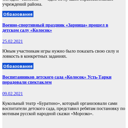
учреждений района.
Образование
Военно-спортивный праздник «Зарница» прошел в
детском салу «Колосок»
25.02.2021
Юным участникам игры нужно было показать свою силу и
ловкость в конкретных заданиях.
Образование
Воспитанников детского сада «Колосок» Усть-Тарки
порадовали спектаклем
09.02.2021
Кукольный театр «Буратино», который организовали сами
воспитатели детского сада, представил ребятам постановку по
мотивам русской народной сказки «Морозко».