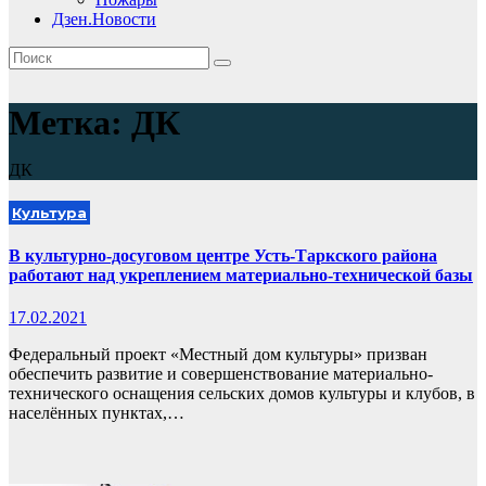
Дзен.Новости
Метка:
ДК
ДК
Культура
В культурно-досуговом центре Усть-Таркского района
работают над укреплением материально-технической базы
17.02.2021
Федеральный проект «Местный дом культуры» призван
обеспечить развитие и совершенствование материально-
технического оснащения сельских домов культуры и клубов, в
населённых пунктах,…