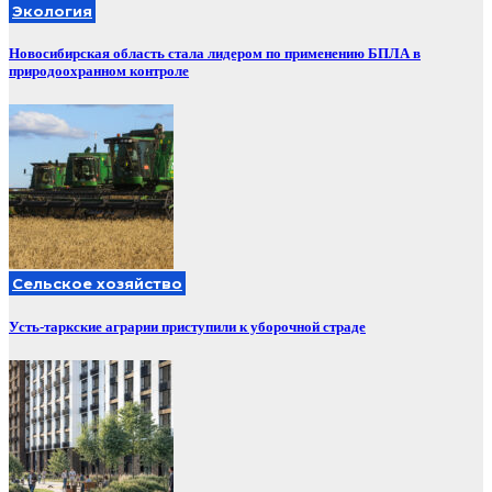
Экология
Новосибирская область стала лидером по применению БПЛА в
природоохранном контроле
Сельское хозяйство
Усть-таркские аграрии приступили к уборочной страде