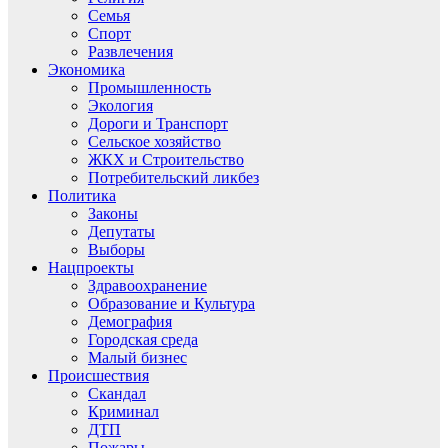
Семья
Спорт
Развлечения
Экономика
Промышленность
Экология
Дороги и Транспорт
Сельское хозяйство
ЖКХ и Строительство
Потребительский ликбез
Политика
Законы
Депутаты
Выборы
Нацпроекты
Здравоохранение
Образование и Культура
Демография
Городская среда
Малый бизнес
Происшествия
Скандал
Криминал
ДТП
Пожары