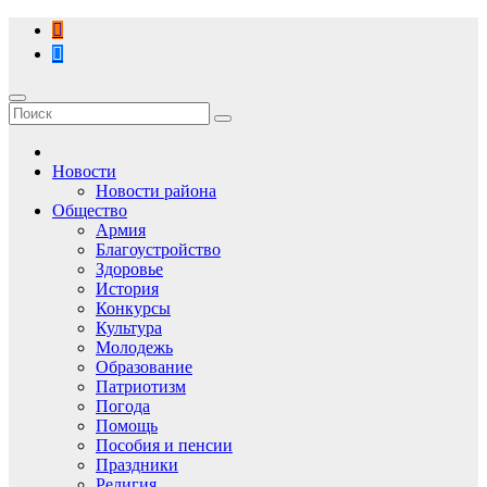
Перейти
к
содержимому
Новости
Новости района
Общество
Армия
Благоустройство
Здоровье
История
Конкурсы
Культура
Молодежь
Образование
Патриотизм
Погода
Помощь
Пособия и пенсии
Праздники
Религия