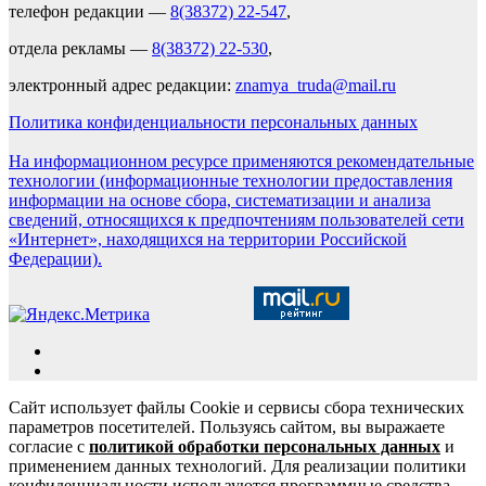
телефон редакции —
8(38372) 22-547
,
отдела рекламы —
8(38372) 22-530
,
электронный адрес редакции:
znamya_truda@mail.ru
Политика конфиденциальности персональных данных
На информационном ресурсе применяются рекомендательные
технологии (информационные технологии предоставления
информации на основе сбора, систематизации и анализа
сведений, относящихся к предпочтениям пользователей сети
«Интернет», находящихся на территории Российской
Федерации).
Сайт использует файлы Cookie и сервисы сбора технических
параметров посетителей. Пользуясь сайтом, вы выражаете
согласие с
политикой обработки персональных данных
и
применением данных технологий. Для реализации политики
конфиденциальности используются программные средства