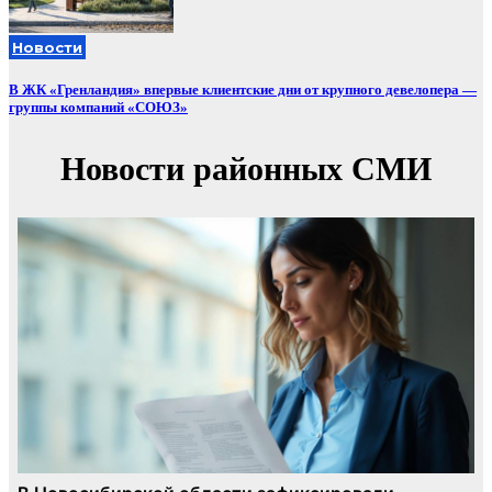
Новости
В ЖК «Гренландия» впервые клиентские дни от крупного девелопера —
группы компаний «СОЮЗ»