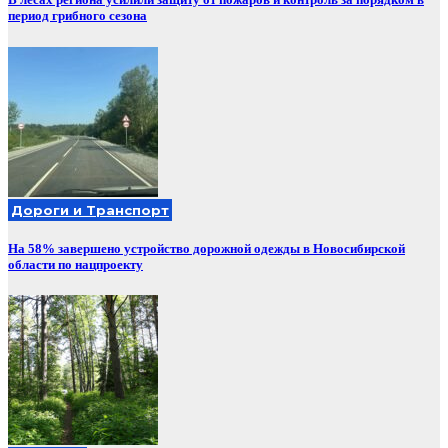
период грибного сезона
Дороги и Транспорт
На 58% завершено устройство дорожной одежды в Новосибирской
области по нацпроекту