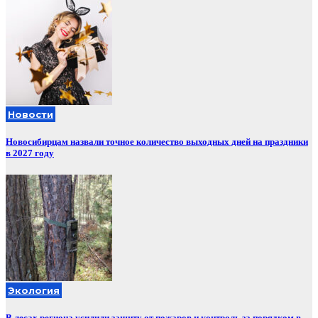
Новости
Новосибирцам назвали точное количество выходных дней на праздники
в 2027 году
Экология
В лесах региона усилили защиту от пожаров и контроль за порядком в