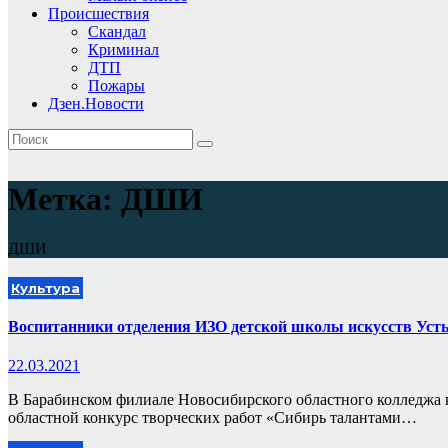
Происшествия
Скандал
Криминал
ДТП
Пожары
Дзен.Новости
Метка:
ДШИ
ДШИ
Культура
Воспитанники отделения ИЗО детской школы искусств Усть
22.03.2021
В Барабинском филиале Новосибирского областного колледжа 
областной конкурс творческих работ «Сибирь талантами…