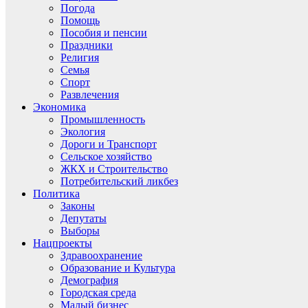
Погода
Помощь
Пособия и пенсии
Праздники
Религия
Семья
Спорт
Развлечения
Экономика
Промышленность
Экология
Дороги и Транспорт
Сельское хозяйство
ЖКХ и Строительство
Потребительский ликбез
Политика
Законы
Депутаты
Выборы
Нацпроекты
Здравоохранение
Образование и Культура
Демография
Городская среда
Малый бизнес