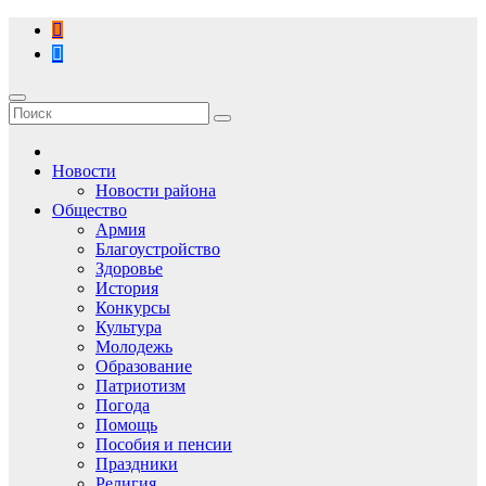
Перейти
к
содержимому
Новости
Новости района
Общество
Армия
Благоустройство
Здоровье
История
Конкурсы
Культура
Молодежь
Образование
Патриотизм
Погода
Помощь
Пособия и пенсии
Праздники
Религия