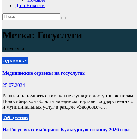
Дзен.Новости
Метка:
Госуслуги
Госуслуги
Здоровье
Медицинские сервисы на госуслугах
25.07.2024
Решили напомнить о том, какие функции доступны жителям
Новосибирской области на едином портале государственных
и муниципальных услуг в разделе «Здоровье».…
Общество
На Госуслугах выбирают Культурную столицу 2026 года