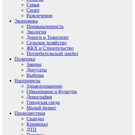
Семья
Спорт
Развлечения
Экономика
Промышленность
Экология
Дороги и Транспорт
Сельское хозяйство
ЖКХ и Строительство
Потребительский ликбез
Политика
Законы
Депутаты
Выборы
Нацпроекты
Здравоохранение
Образование и Культура
Демография
Городская среда
Малый бизнес
Происшествия
Скандал
Криминал
ДТП
Пожары