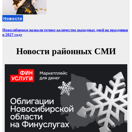
Новости
Новосибирцам назвали точное количество выходных дней на праздники
в 2027 году