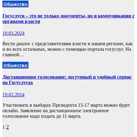
Общество
Госуслуги – это не только документы, но и коммуникация с
органами власти
19.03.2024
Вести диалог с представителями власти в нашем регионе, как
и во всех остальных, можно с помощью портала госуслуг. На
главной…
Общество
Дистанционное голосование: доступный и удобный сервис
на Госуслугах
19.02.2024
Участвовать в выборах Президента 15-17 марта можно будет
онлайн. Заявление на дистанционное электронное
голосование надо подать до 11 марта.
Пагинация
2
1
записей