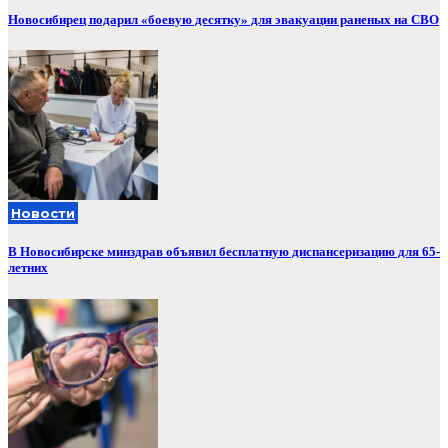
Новосибирец подарил «боевую десятку» для эвакуации раненых на СВО
Новости
В Новосибирске минздрав объявил бесплатную диспансеризацию для 65-
летних