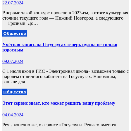
22.07.2024
Впервые такой конкурс провели в 2023-ем, в итоге культурная
столица текущего года — Нижний Новгород, а следующего
— Грозный. До…
Общество
Учётная запись на Госуслугах теперь нужна не только
взрослым
09.07.2024
С 1 июля вход в ГИС «Электронная школа» возможен только с
паролем от личного кабинета на Госуслугах. Напомним,
раньше для…
Общество
Этот сервис знает, кто может решить вашу проблему
04.04.2024
Речь, конечно же, о сервисе «Госуслуги. Решаем вместе».