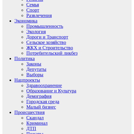
Семья
Спорт
Развлечения
Экономика
Промышленность
Экология
Дороги и Транспорт
Сельское хозяйство
ЖКХ и Строительство
Потребительский ликбез
Политика
Законы
Депутаты
Выборы
Нацпроекты
Здравоохранение
Образование и Культура
Демография
Городская среда
Малый бизнес
Происшествия
Скандал
Криминал
ДТП
Пожары