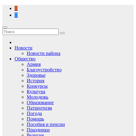
Перейти
к
содержимому
Новости
Новости района
Общество
Армия
Благоустройство
Здоровье
История
Конкурсы
Культура
Молодежь
Образование
Патриотизм
Погода
Помощь
Пособия и пенсии
Праздники
Религия