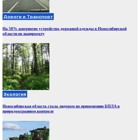
Дороги и Транспорт
На 58% завершено устройство дорожной одежды в Новосибирской
области по нацпроекту
Экология
Новосибирская область стала лидером по применению БПЛА в
природоохранном контроле