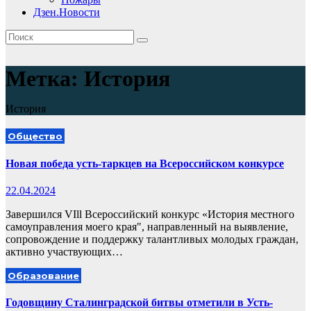
Дзен.Новости
Метка:
История
История
Общество
Новая победа усть-таркцев на Всероссийском конкурсе
22.04.2024
Завершился VIll Всероссийский конкурс «История местного
самоуправления моего края", направленный на выявление,
сопровождение и поддержку талантливых молодых граждан,
активно участвующих…
Образование
Годовщину Сталинградской битвы отметили в Усть-