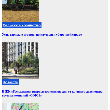
Сельское хозяйство
Усть-таркские аграрии приступили к уборочной страде
Новости
В ЖК «Гренландия» впервые клиентские дни от крупного девелопера —
группы компаний «СОЮЗ»