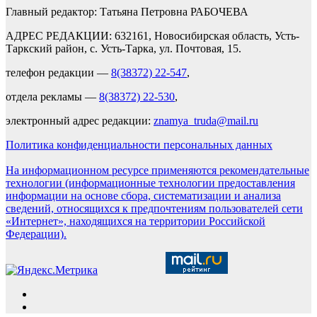
Главный редактор: Татьяна Петровна РАБОЧЕВА
АДРЕС РЕДАКЦИИ: 632161, Новосибирская область, Усть-
Таркский район, с. Усть-Тарка, ул. Почтовая, 15.
телефон редакции —
8(38372) 22-547
,
отдела рекламы —
8(38372) 22-530
,
электронный адрес редакции:
znamya_truda@mail.ru
Политика конфиденциальности персональных данных
На информационном ресурсе применяются рекомендательные
технологии (информационные технологии предоставления
информации на основе сбора, систематизации и анализа
сведений, относящихся к предпочтениям пользователей сети
«Интернет», находящихся на территории Российской
Федерации).