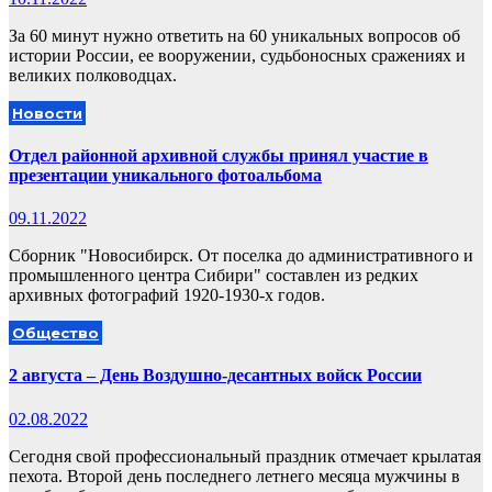
За 60 минут нужно ответить на 60 уникальных вопросов об
истории России, ее вооружении, судьбоносных сражениях и
великих полководцах.
Новости
Отдел районной архивной службы принял участие в
презентации уникального фотоальбома
09.11.2022
Сборник "Новосибирск. От поселка до административного и
промышленного центра Сибири" составлен из редких
архивных фотографий 1920-1930-х годов.
Общество
2 августа – День Воздушно-десантных войск России
02.08.2022
Сегодня свой профессиональный праздник отмечает крылатая
пехота. Второй день последнего летнего месяца мужчины в