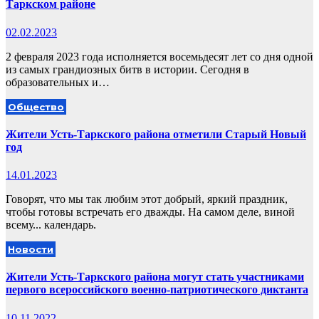
Таркском районе
02.02.2023
2 февраля 2023 года исполняется восемьдесят лет со дня одной
из самых грандиозных битв в истории. Сегодня в
образовательных и…
Общество
Жители Усть-Таркского района отметили Старый Новый
год
14.01.2023
Говорят, что мы так любим этот добрый, яркий праздник,
чтобы готовы встречать его дважды. На самом деле, виной
всему... календарь.
Новости
Жители Усть-Таркского района могут стать участниками
первого всероссийского военно-патриотического диктанта
10.11.2022