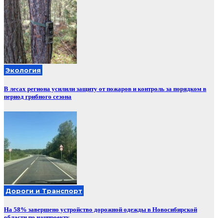
Экология
В лесах региона усилили защиту от пожаров и контроль за порядком в
период грибного сезона
Дороги и Транспорт
На 58% завершено устройство дорожной одежды в Новосибирской
области по нацпроекту