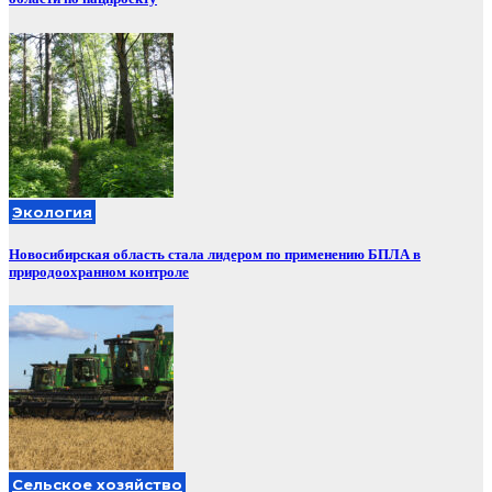
Экология
Новосибирская область стала лидером по применению БПЛА в
природоохранном контроле
Сельское хозяйство