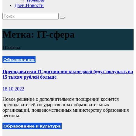
Дзен.Новости
Метка:
IT-сфера
IT-сфера
Образование
Преподаватели IT-дисциплин колледжей будут получать на
15 тысяч рублей больше
18.10.2022
Новое решение о дополнительном поощрении коснется
преподавателей государственных образовательных
организаций, подведомственных министерству образования
региона.
Образование и Культура