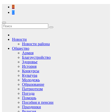
Перейти
к
содержимому
Новости
Новости района
Общество
Армия
Благоустройство
Здоровье
История
Конкурсы
Культура
Молодежь
Образование
Патриотизм
Погода
Помощь
Пособия и пенсии
Праздники
Религия