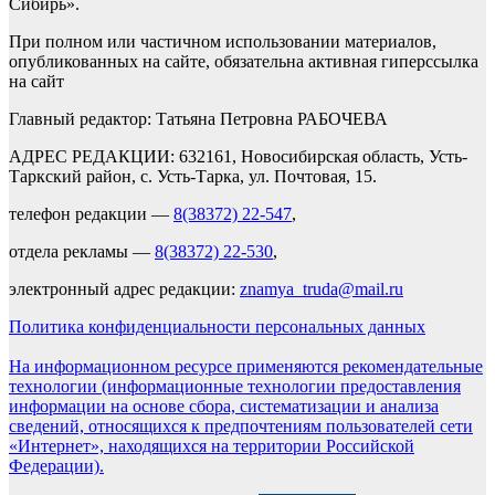
Сибирь».
При полном или частичном использовании материалов,
опубликованных на сайте, обязательна активная гиперссылка
на сайт
Главный редактор: Татьяна Петровна РАБОЧЕВА
АДРЕС РЕДАКЦИИ: 632161, Новосибирская область, Усть-
Таркский район, с. Усть-Тарка, ул. Почтовая, 15.
телефон редакции —
8(38372) 22-547
,
отдела рекламы —
8(38372) 22-530
,
электронный адрес редакции:
znamya_truda@mail.ru
Политика конфиденциальности персональных данных
На информационном ресурсе применяются рекомендательные
технологии (информационные технологии предоставления
информации на основе сбора, систематизации и анализа
сведений, относящихся к предпочтениям пользователей сети
«Интернет», находящихся на территории Российской
Федерации).