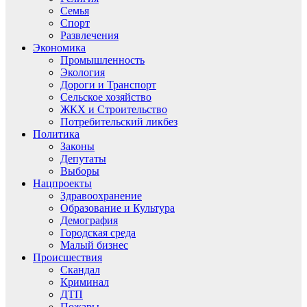
Семья
Спорт
Развлечения
Экономика
Промышленность
Экология
Дороги и Транспорт
Сельское хозяйство
ЖКХ и Строительство
Потребительский ликбез
Политика
Законы
Депутаты
Выборы
Нацпроекты
Здравоохранение
Образование и Культура
Демография
Городская среда
Малый бизнес
Происшествия
Скандал
Криминал
ДТП
Пожары