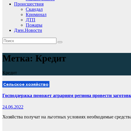
Происшествия
Скандал
Криминал
ДТП
Пожары
Дзен.Новости
Метка:
Кредит
Кредит
Сельское хозяйство
Господдержка поможет аграриям региона провести заготов
24.06.2022
Хозяйства получат на льготных условиях необходимые средств