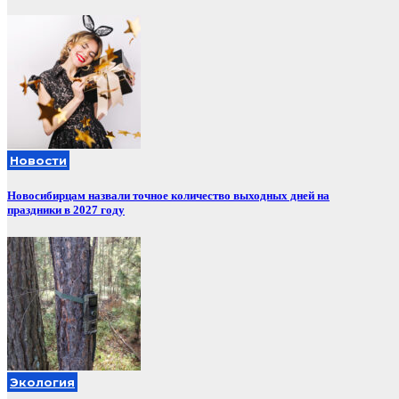
Новости
Новосибирцам назвали точное количество выходных дней на
праздники в 2027 году
Экология