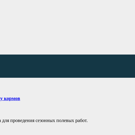
ку кормов
а для проведения сезонных полевых работ.