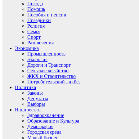
Погода
Помощь
Пособия и пенсии
Праздники
Религия
Семья
Спорт
Развлечения
Экономика
Промышленность
Экология
Дороги и Транспорт
Сельское хозяйство
ЖКХ и Строительство
Потребительский ликбез
Политика
Законы
Депутаты
Выборы
Нацпроекты
Здравоохранение
Образование и Культура
Демография
Городская среда
Малый бизнес