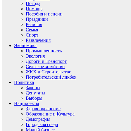
Погода
Помощь
Пособия и пенсии
Праздники
Религия
Семья
Спорт
Развлечения
Экономика
Промышленность
Экология
Дороги и Транспорт
Сельское хозяйство
ЖКХ и Строительство
Потребительский ликбез
Политика
Законы
Депутаты
Выборы
Нацпроекты
Здравоохранение
Образование и Культура
Демография
Городская среда
Малый бизнес