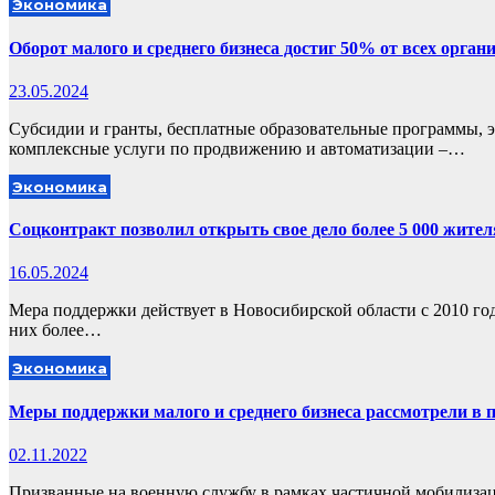
Экономика
Оборот малого и среднего бизнеса достиг 50% от всех орга
23.05.2024
Субсидии и гранты, бесплатные образовательные программы, 
комплексные услуги по продвижению и автоматизации –…
Экономика
Соцконтракт позволил открыть свое дело более 5 000 жите
16.05.2024
Мера поддержки действует в Новосибирской области с 2010 год
них более…
Экономика
Меры поддержки малого и среднего бизнеса рассмотрели в 
02.11.2022
Призванные на военную службу в рамках частичной мобилизац