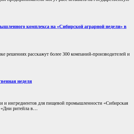
мышленного комплекса на «Сибирской аграрной недели» в
ке решениях расскажут более 300 компаний-производителей и
твенная неделя
вки и ингредиентов для пищевой промышленности «Сибирская
м «Дни ритейла в…