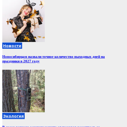
Новости
Новосибирцам назвали точное количество выходных дней на
праздники в 2027 году
Экология