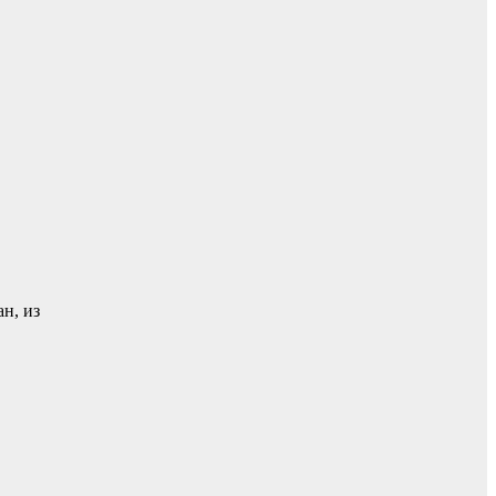
н, из