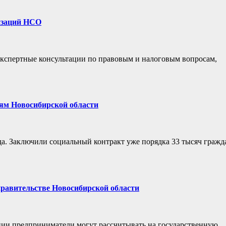
низаций НСО
экспертные консультации по правовым и налоговым вопросам,
лям Новосибирской области
а. Заключили социальный контракт уже порядка 33 тысяч гражда
правительстве Новосибирской области
ии предприниматели могут рассчитывать на государственную