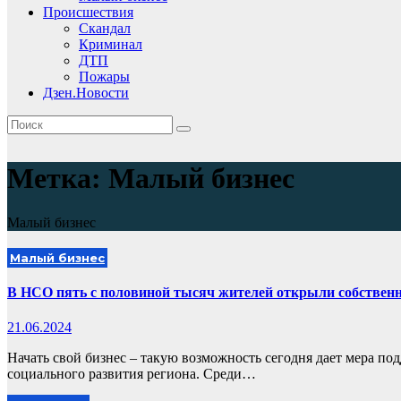
Происшествия
Скандал
Криминал
ДТП
Пожары
Дзен.Новости
Метка:
Малый бизнес
Малый бизнес
Малый бизнес
В НСО пять с половиной тысяч жителей открыли собственн
21.06.2024
Начать свой бизнес – такую возможность сегодня дает мера по
социального развития региона. Среди…