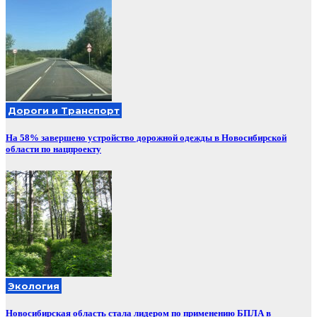
Дороги и Транспорт
На 58% завершено устройство дорожной одежды в Новосибирской
области по нацпроекту
Экология
Новосибирская область стала лидером по применению БПЛА в