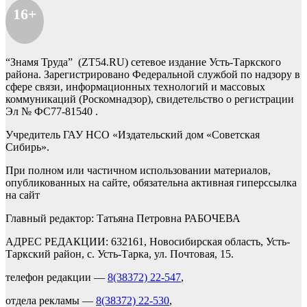
16+
“Знамя Труда” (ZT54.RU) сетевое издание Усть-Таркского
района. Зарегистрировано Федеральной службой по надзору в
сфере связи, информационных технологий и массовых
коммуникаций (Роскомнадзор), свидетельство о регистрации
Эл № ФС77-81540 .
Учредитель ГАУ НСО «Издательский дом «Советская
Сибирь».
При полном или частичном использовании материалов,
опубликованных на сайте, обязательна активная гиперссылка
на сайт
Главный редактор: Татьяна Петровна РАБОЧЕВА
АДРЕС РЕДАКЦИИ: 632161, Новосибирская область, Усть-
Таркский район, с. Усть-Тарка, ул. Почтовая, 15.
телефон редакции —
8(38372) 22-547
,
отдела рекламы —
8(38372) 22-530
,