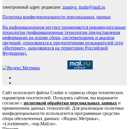
электронный адрес редакции:
znamya_truda@mail.ru
Политика конфиденциальности персональных данных
На информационном ресурсе применяются рекомендательные
технологии (информационные технологии предоставления
информации на основе сбора, систематизации и анализа
сведений, относящихся к предпочтениям пользователей сети
«Интернет», находящихся на территории Российской
Федерации).
Сайт использует файлы Cookie и сервисы сбора технических
параметров посетителей. Пользуясь сайтом, вы выражаете
согласие с
политикой обработки персональных данных
и
применением данных технологий. Для реализации политики
конфиденциальности используются программные средства
сбора обезличенных данных: «Яндекс.Метрика»,
«Liveinternet», «top.Mail.ru».
Принять