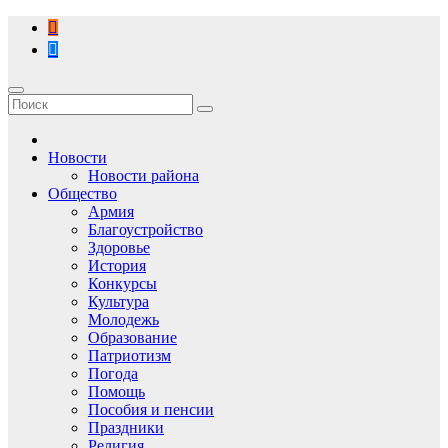
Перейти
к
содержимому
Новости
Новости района
Общество
Армия
Благоустройство
Здоровье
История
Конкурсы
Культура
Молодежь
Образование
Патриотизм
Погода
Помощь
Пособия и пенсии
Праздники
Религия