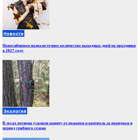
Новости
Новосибирцам назвали точное количество выходных дней на праздники
в 2027 году
Экология
В лесах региона усилили защиту от пожаров и контроль за порядком в
период грибного сезона