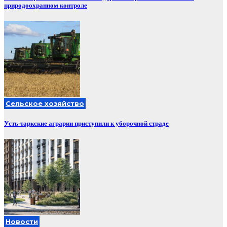
природоохранном контроле
Сельское хозяйство
Усть-таркские аграрии приступили к уборочной страде
Новости