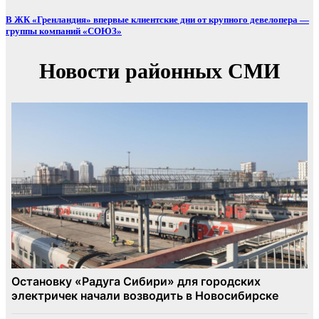
В ЖК «Гренландия» впервые клиентские дни от крупного девелопера —
группы компаний «СОЮЗ»