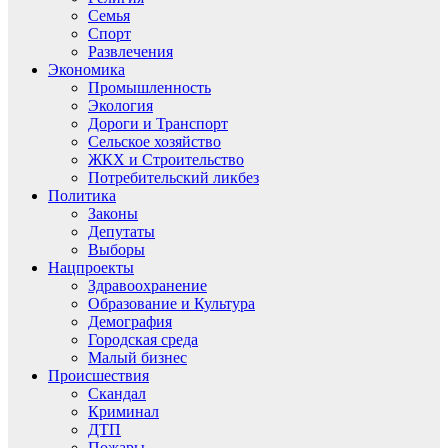
Семья
Спорт
Развлечения
Экономика
Промышленность
Экология
Дороги и Транспорт
Сельское хозяйство
ЖКХ и Строительство
Потребительский ликбез
Политика
Законы
Депутаты
Выборы
Нацпроекты
Здравоохранение
Образование и Культура
Демография
Городская среда
Малый бизнес
Происшествия
Скандал
Криминал
ДТП
Пожары