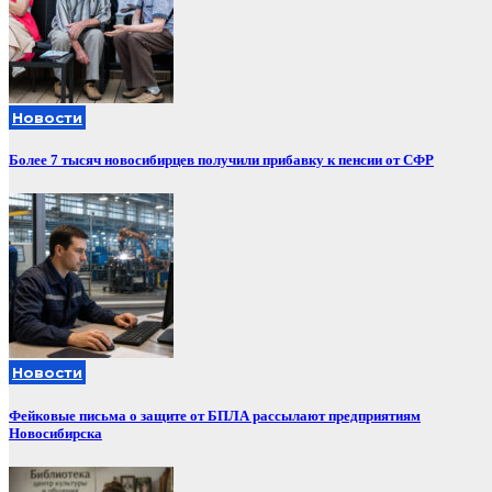
Новости
Более 7 тысяч новосибирцев получили прибавку к пенсии от СФР
Новости
Фейковые письма о защите от БПЛА рассылают предприятиям
Новосибирска