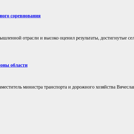
ного соревнования
ышленной отрасли и высоко оценил результаты, достигнутые се
йоны области
аместитель министра транспорта и дорожного хозяйства Вячесла