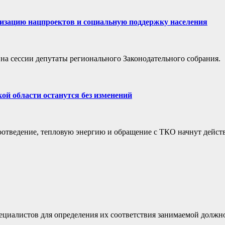
лизацию нацпроектов и социальную поддержку населения
на сессии депутаты регионального Законодательного собрания.
ой области останутся без изменений
оотведение, тепловую энергию и обращение с ТКО начнут дейст
ециалистов для определения их соответствия занимаемой должн