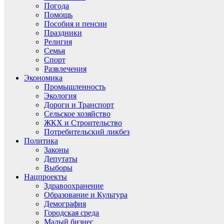
Погода
Помощь
Пособия и пенсии
Праздники
Религия
Семья
Спорт
Развлечения
Экономика
Промышленность
Экология
Дороги и Транспорт
Сельское хозяйство
ЖКХ и Строительство
Потребительский ликбез
Политика
Законы
Депутаты
Выборы
Нацпроекты
Здравоохранение
Образование и Культура
Демография
Городская среда
Малый бизнес