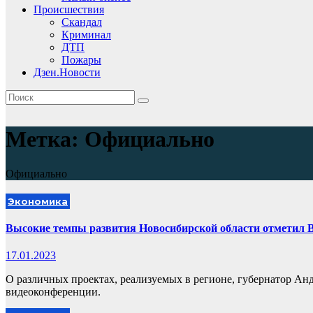
Происшествия
Скандал
Криминал
ДТП
Пожары
Дзен.Новости
Метка:
Официально
Официально
Экономика
Высокие темпы развития Новосибирской области отметил 
17.01.2023
О различных проектах, реализуемых в регионе, губернатор Анд
видеоконференции.