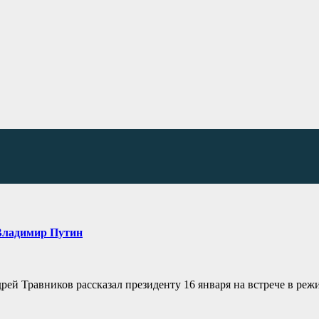
Владимир Путин
рей Травников рассказал президенту 16 января на встрече в реж