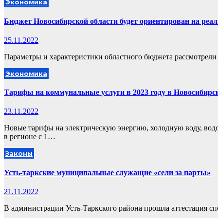
Экономика
Бюджет Новосибирской области будет ориентирован на реа
25.11.2022
Параметры и характеристики областного бюджета рассмотрели 
Экономика
Тарифы на коммунальные услуги в 2023 году в Новосибирск
23.11.2022
Новые тарифы на электрическую энергию, холодную воду, вод
в регионе с 1…
Законы
Усть-таркские муниципальные служащие «сели за парты»
21.11.2022
В администрации Усть-Таркского района прошла аттестация сп