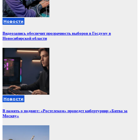
Новости
Видеозапись обеспечит прозрачность выборов в Госдуму в
Новосибирской области
Новости
В память о подвиге: «Ростелеком» проведет кибертурнир «Битва за
Москву»