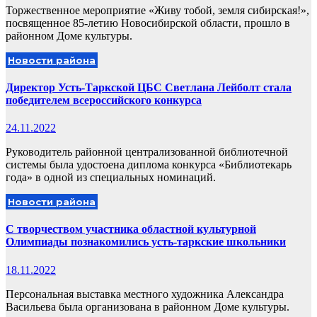
Торжественное мероприятие «Живу тобой, земля сибирская!»,
посвященное 85-летию Новосибирской области, прошло в
районном Доме культуры.
Новости района
Директор Усть-Таркской ЦБС Светлана Лейболт стала
победителем всероссийского конкурса
24.11.2022
Руководитель районной централизованной библиотечной
системы была удостоена диплома конкурса «Библиотекарь
года» в одной из специальных номинаций.
Новости района
С творчеством участника областной культурной
Олимпиады познакомились усть-таркские школьники
18.11.2022
Персональная выставка местного художника Александра
Васильева была организована в районном Доме культуры.