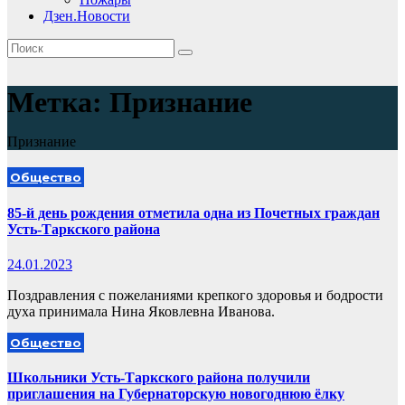
Дзен.Новости
Метка:
Признание
Признание
Общество
85-й день рождения отметила одна из Почетных граждан
Усть-Таркского района
24.01.2023
Поздравления с пожеланиями крепкого здоровья и бодрости
духа принимала Нина Яковлевна Иванова.
Общество
Школьники Усть-Таркского района получили
приглашения на Губернаторскую новогоднюю ёлку