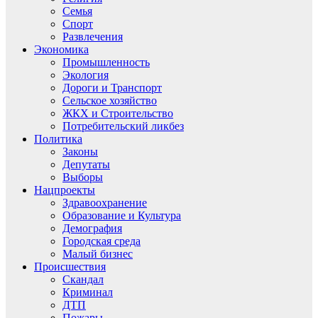
Семья
Спорт
Развлечения
Экономика
Промышленность
Экология
Дороги и Транспорт
Сельское хозяйство
ЖКХ и Строительство
Потребительский ликбез
Политика
Законы
Депутаты
Выборы
Нацпроекты
Здравоохранение
Образование и Культура
Демография
Городская среда
Малый бизнес
Происшествия
Скандал
Криминал
ДТП
Пожары