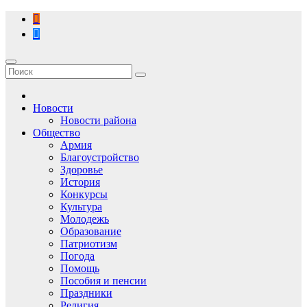
Перейти
к
содержимому
Новости
Новости района
Общество
Армия
Благоустройство
Здоровье
История
Конкурсы
Культура
Молодежь
Образование
Патриотизм
Погода
Помощь
Пособия и пенсии
Праздники
Религия