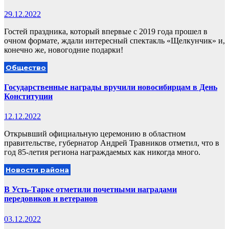
29.12.2022
Гостей праздника, который впервые с 2019 года прошел в
очном формате, ждали интересный спектакль «Щелкунчик» и,
конечно же, новогодние подарки!
Общество
Государственные награды вручили новосибирцам в День
Конституции
12.12.2022
Открывший официальную церемонию в областном
правительстве, губернатор Андрей Травников отметил, что в
год 85-летия региона награждаемых как никогда много.
Новости района
В Усть-Тарке отметили почетными наградами
передовиков и ветеранов
03.12.2022