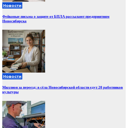
Новости
Фейковые письма о защите от БПЛА рассылают предприятиям
Новосибирска
Новости
Миллион за переезд: в сёла Новосибирской области едут 20 работников
культуры