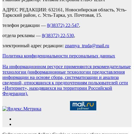
АДРЕС РЕДАКЦИИ: 632161, Новосибирская область, Усть-
Таркский район, с. Усть-Тарка, ул. Почтовая, 15.
телефон редакции —
8(38372) 22-547
,
отдела рекламы —
8(38372) 22-530
,
электронный адрес редакции:
znamya_truda@mail.ru
Политика конфиденциальности персональных данных
На информационном ресурсе применяются рекомендательные
технологии (информационные технологии предоставления
информации на основе сбора, систематизации и анализа
сведений, относящихся к предпочтениям пользователей сети
«Интернет», находящихся на территории Российской
Федерации).