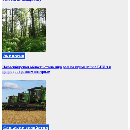
Экология
Новосибирская область стала лидером по применению БПЛА в
природоохранном контроле
Сельское хозяйство