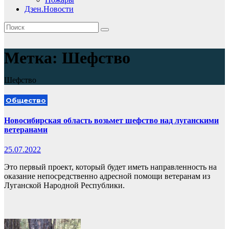
Дзен.Новости
Метка:
Шефство
Шефство
Общество
Новосибирская область возьмет шефство над луганскими
ветеранами
25.07.2022
Это первый проект, который будет иметь направленность на
оказание непосредственно адресной помощи ветеранам из
Луганской Народной Республики.