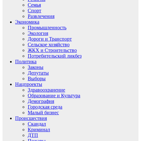
Семья
Спорт
Развлечения
Экономика
Промышленность
Экология
Дороги и Транспорт
Сельское хозяйство
ЖКХ и Строительство
Потребительский ликбез
Политика
Законы
Депутаты
Выборы
Нацпроекты
Здравоохранение
Образование и Культура
Демография
Городская среда
Малый бизнес
Происшествия
Скандал
Криминал
ДТП
Пожары