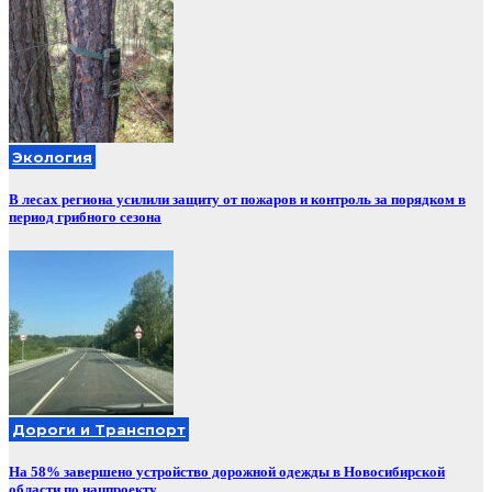
Экология
В лесах региона усилили защиту от пожаров и контроль за порядком в
период грибного сезона
Дороги и Транспорт
На 58% завершено устройство дорожной одежды в Новосибирской
области по нацпроекту