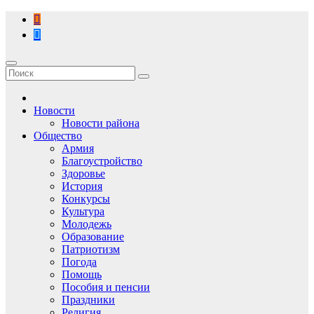
Перейти
к
содержимому
Новости
Новости района
Общество
Армия
Благоустройство
Здоровье
История
Конкурсы
Культура
Молодежь
Образование
Патриотизм
Погода
Помощь
Пособия и пенсии
Праздники
Религия