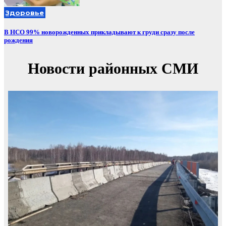
Здоровье
В НСО 99% новорожденных прикладывают к груди сразу после
рождения