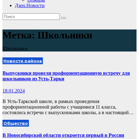
Дзен.Новости
Метка:
Школьники
Школьники
Новости района
Выпускники провели профориентационную встречу для
школьников из Усть-Тарки
18.01.2024
В Усть-Таркской школе, в рамках проведения
профориентационной работы с учащимися 11 класса,
состоялись встречи с выпускниками школы, а в настоящий…
Общество
В Новосибирской области откроется первый в России