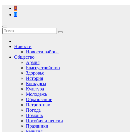
Перейти
к
содержимому
Новости
Новости района
Общество
Армия
Благоустройство
Здоровье
История
Конкурсы
Культура
Молодежь
Образование
Патриотизм
Погода
Помощь
Пособия и пенсии
Праздники
Религия