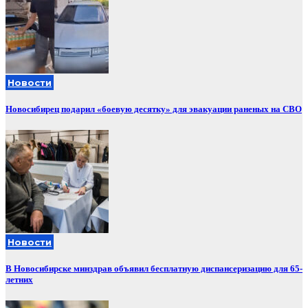
Новости
Новосибирец подарил «боевую десятку» для эвакуации раненых на СВО
Новости
В Новосибирске минздрав объявил бесплатную диспансеризацию для 65-
летних