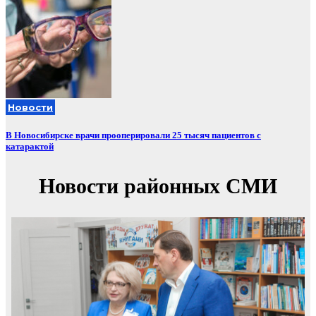
Новости
В Новосибирске врачи прооперировали 25 тысяч пациентов с
катарактой