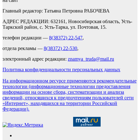
на сайт
Главный редактор: Татьяна Петровна РАБОЧЕВА
АДРЕС РЕДАКЦИИ: 632161, Новосибирская область, Усть-
Таркский район, с. Усть-Тарка, ул. Почтовая, 15.
телефон редакции —
8(38372) 22-547
,
отдела рекламы —
8(38372) 22-530
,
электронный адрес редакции:
znamya_truda@mail.ru
Политика конфиденциальности персональных данных
На информационном ресурсе применяются рекомендательные
технологии (информационные технологии предоставления
информации на основе сбора, систематизации и анализа
сведений, относящихся к предпочтениям пользователей сети
«Интернет», находящихся на территории Российской
Федерации).