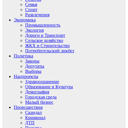
Семья
Спорт
Развлечения
Экономика
Промышленность
Экология
Дороги и Транспорт
Сельское хозяйство
ЖКХ и Строительство
Потребительский ликбез
Политика
Законы
Депутаты
Выборы
Нацпроекты
Здравоохранение
Образование и Культура
Демография
Городская среда
Малый бизнес
Происшествия
Скандал
Криминал
ДТП
Пожары