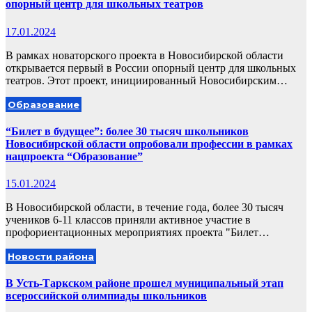
опорный центр для школьных театров
17.01.2024
В рамках новаторского проекта в Новосибирской области
открывается первый в России опорный центр для школьных
театров. Этот проект, инициированный Новосибирским…
Образование
“Билет в будущее”: более 30 тысяч школьников
Новосибирской области опробовали профессии в рамках
нацпроекта “Образование”
15.01.2024
В Новосибирской области, в течение года, более 30 тысяч
учеников 6-11 классов приняли активное участие в
профориентационных мероприятиях проекта "Билет…
Новости района
В Усть-Таркском районе прошел муниципальный этап
всероссийской олимпиады школьников