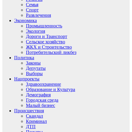
Семья
Спорт
Развлечения
Экономика
Промышленность
Экология
Дороги и Транспорт
Сельское хозяйство
ЖКХ и Строительство
Потребительский ликбез
Политика
Законы
Депутаты
Выборы
Нацпроекты
Здравоохранение
Образование и Культура
Демография
Городская среда
Малый бизнес
Происшествия
Скандал
Криминал
ДТП
Пожары