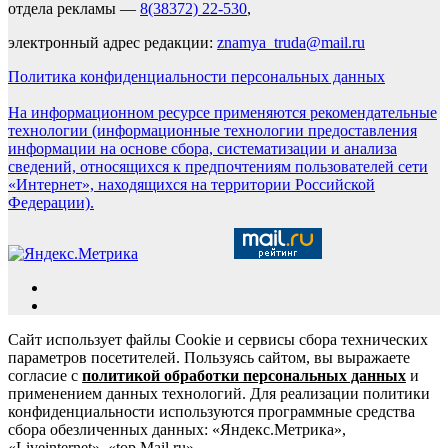
отдела рекламы —
8(38372) 22-530
,
электронный адрес редакции:
znamya_truda@mail.ru
Политика конфиденциальности персональных данных
На информационном ресурсе применяются рекомендательные
технологии (информационные технологии предоставления
информации на основе сбора, систематизации и анализа
сведений, относящихся к предпочтениям пользователей сети
«Интернет», находящихся на территории Российской
Федерации).
Сайт использует файлы Cookie и сервисы сбора технических
параметров посетителей. Пользуясь сайтом, вы выражаете
согласие с
политикой обработки персональных данных
и
применением данных технологий. Для реализации политики
конфиденциальности используются программные средства
сбора обезличенных данных: «Яндекс.Метрика»,
«Liveinternet», «top.Mail.ru».