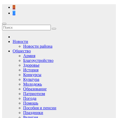
Перейти
к
содержимому
Новости
Новости района
Общество
Армия
Благоустройство
Здоровье
История
Конкурсы
Культура
Молодежь
Образование
Патриотизм
Погода
Помощь
Пособия и пенсии
Праздники
Религия