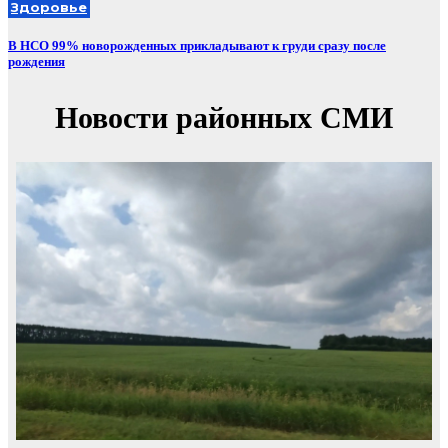
Здоровье
В НСО 99% новорожденных прикладывают к груди сразу после
рождения