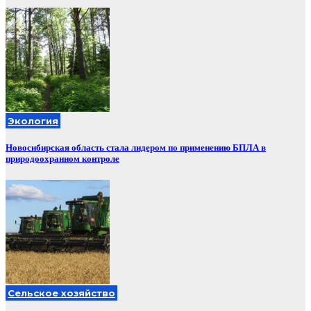
Экология
Новосибирская область стала лидером по применению БПЛА в
природоохранном контроле
Сельское хозяйство