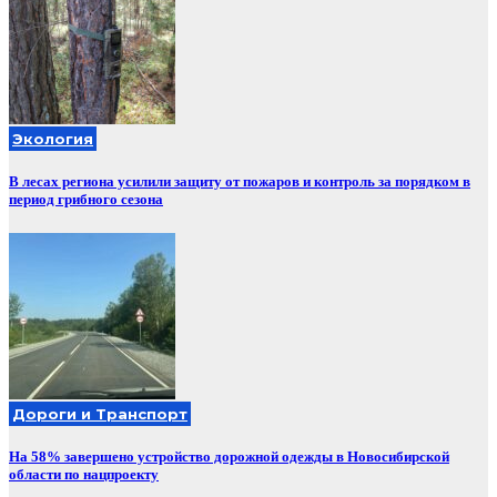
Экология
В лесах региона усилили защиту от пожаров и контроль за порядком в
период грибного сезона
Дороги и Транспорт
На 58% завершено устройство дорожной одежды в Новосибирской
области по нацпроекту