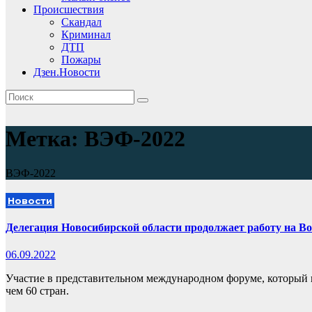
Происшествия
Скандал
Криминал
ДТП
Пожары
Дзен.Новости
Метка:
ВЭФ-2022
ВЭФ-2022
Новости
Делегация Новосибирской области продолжает работу на В
06.09.2022
Участие в представительном международном форуме, который п
чем 60 стран.