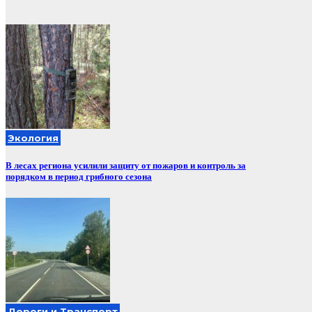
Экология
В лесах региона усилили защиту от пожаров и контроль за
порядком в период грибного сезона
Дороги и Транспорт