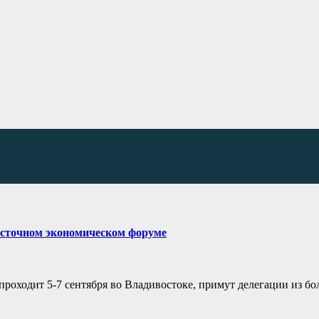
осточном экономическом форуме
роходит 5-7 сентября во Владивостоке, примут делегации из бо