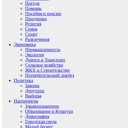
Погода
Помощь
Пособия и пенсии
Праздники
Религия
Семья
Спорт
Развлечения
Экономика
Промышленность
Экология
Дороги и Транспорт
Сельское хозяйство
ЖКХ и Строительство
Потребительский ликбез
Политика
Законы
Депутаты
Выборы
Нацпроекты
Здравоохранение
Образование и Культура
Демография
Городская среда
Малый бизнес