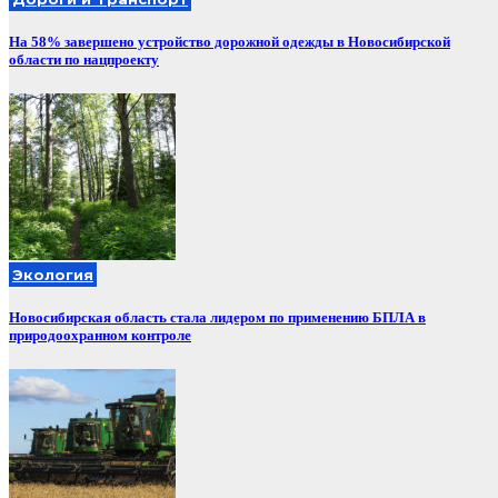
На 58% завершено устройство дорожной одежды в Новосибирской
области по нацпроекту
Экология
Новосибирская область стала лидером по применению БПЛА в
природоохранном контроле