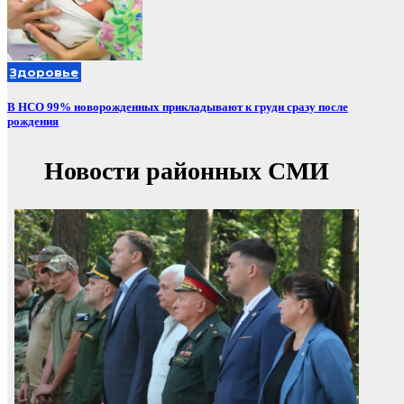
Здоровье
В НСО 99% новорожденных прикладывают к груди сразу после
рождения