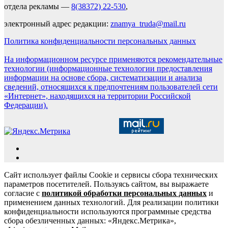
отдела рекламы —
8(38372) 22-530
,
электронный адрес редакции:
znamya_truda@mail.ru
Политика конфиденциальности персональных данных
На информационном ресурсе применяются рекомендательные
технологии (информационные технологии предоставления
информации на основе сбора, систематизации и анализа
сведений, относящихся к предпочтениям пользователей сети
«Интернет», находящихся на территории Российской
Федерации).
Сайт использует файлы Cookie и сервисы сбора технических
параметров посетителей. Пользуясь сайтом, вы выражаете
согласие с
политикой обработки персональных данных
и
применением данных технологий. Для реализации политики
конфиденциальности используются программные средства
сбора обезличенных данных: «Яндекс.Метрика»,