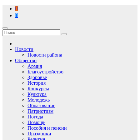
Перейти
к
содержимому
Новости
Новости района
Общество
Армия
Благоустройство
Здоровье
История
Конкурсы
Культура
Молодежь
Образование
Патриотизм
Погода
Помощь
Пособия и пенсии
Праздники
Религия