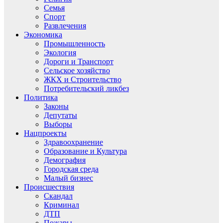
Семья
Спорт
Развлечения
Экономика
Промышленность
Экология
Дороги и Транспорт
Сельское хозяйство
ЖКХ и Строительство
Потребительский ликбез
Политика
Законы
Депутаты
Выборы
Нацпроекты
Здравоохранение
Образование и Культура
Демография
Городская среда
Малый бизнес
Происшествия
Скандал
Криминал
ДТП
Пожары