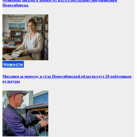
Фейковые письма о защите от БПЛА рассылают предприятиям
Новосибирска
Новости
Миллион за переезд: в сёла Новосибирской области едут 20 работников
культуры