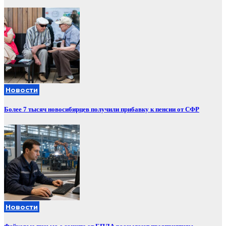
Новости
Более 7 тысяч новосибирцев получили прибавку к пенсии от СФР
Новости