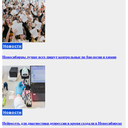
Новости
Новосибирцы лучше всех пишут контрольные по биологии и химии
Новости
Нейросеть для диагностики депрессии в крови создали в Новосибирске