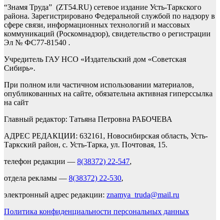
“Знамя Труда” (ZT54.RU) сетевое издание Усть-Таркского
района. Зарегистрировано Федеральной службой по надзору в
сфере связи, информационных технологий и массовых
коммуникаций (Роскомнадзор), свидетельство о регистрации
Эл № ФС77-81540 .
Учредитель ГАУ НСО «Издательский дом «Советская
Сибирь».
При полном или частичном использовании материалов,
опубликованных на сайте, обязательна активная гиперссылка
на сайт
Главный редактор: Татьяна Петровна РАБОЧЕВА
АДРЕС РЕДАКЦИИ: 632161, Новосибирская область, Усть-
Таркский район, с. Усть-Тарка, ул. Почтовая, 15.
телефон редакции —
8(38372) 22-547
,
отдела рекламы —
8(38372) 22-530
,
электронный адрес редакции:
znamya_truda@mail.ru
Политика конфиденциальности персональных данных