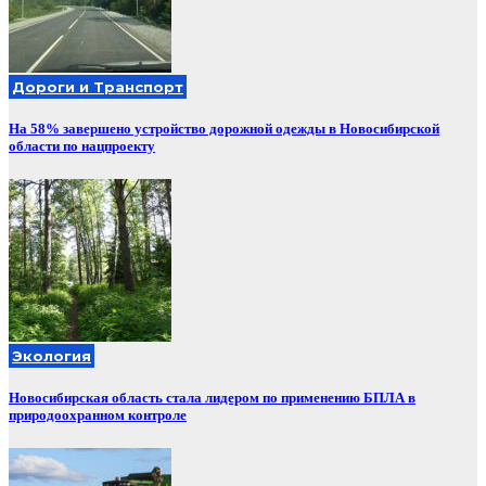
Дороги и Транспорт
На 58% завершено устройство дорожной одежды в Новосибирской
области по нацпроекту
Экология
Новосибирская область стала лидером по применению БПЛА в
природоохранном контроле