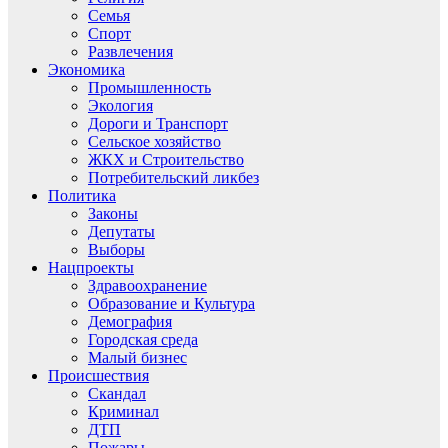
Семья
Спорт
Развлечения
Экономика
Промышленность
Экология
Дороги и Транспорт
Сельское хозяйство
ЖКХ и Строительство
Потребительский ликбез
Политика
Законы
Депутаты
Выборы
Нацпроекты
Здравоохранение
Образование и Культура
Демография
Городская среда
Малый бизнес
Происшествия
Скандал
Криминал
ДТП
Пожары