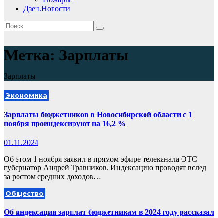
Дзен.Новости
Метка:
Зарплаты
Зарплаты
Экономика
Зарплаты бюджетников в Новосибирской области с 1
ноября проиндексируют на 16,2 %
01.11.2024
Об этом 1 ноября заявил в прямом эфире телеканала ОТС
губернатор Андрей Травников. Индексацию проводят вслед
за ростом средних доходов…
Общество
Об индексации зарплат бюджетникам в 2024 году рассказал