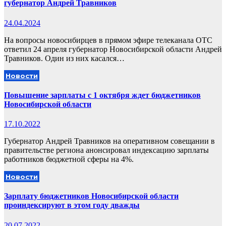
губернатор Андрей Травников
24.04.2024
На вопросы новосибирцев в прямом эфире телеканала ОТС
ответил 24 апреля губернатор Новосибирской области Андрей
Травников. Один из них касался…
Новости
Повышение зарплаты с 1 октября ждет бюджетников
Новосибирской области
17.10.2022
Губернатор Андрей Травников на оперативном совещании в
правительстве региона анонсировал индексацию зарплаты
работников бюджетной сферы на 4%.
Новости
Зарплату бюджетников Новосибирской области
проиндексируют в этом году дважды
20.07.2022