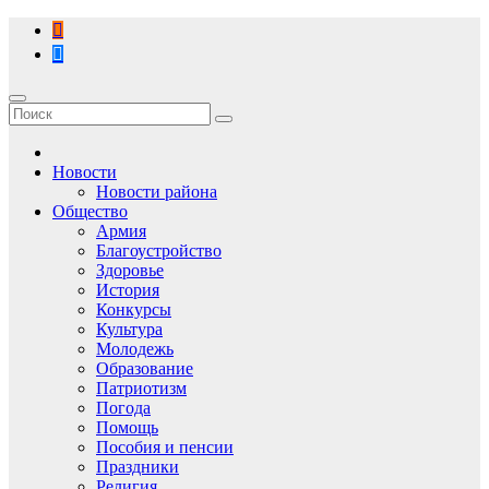
Перейти
к
содержимому
Новости
Новости района
Общество
Армия
Благоустройство
Здоровье
История
Конкурсы
Культура
Молодежь
Образование
Патриотизм
Погода
Помощь
Пособия и пенсии
Праздники
Религия