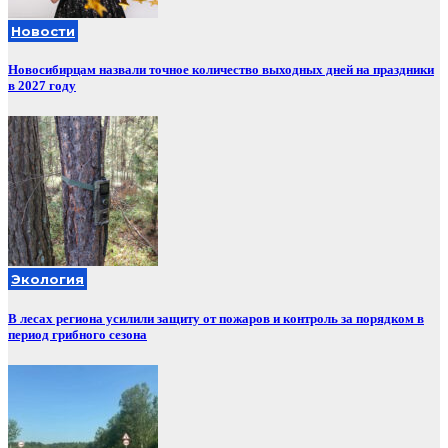
Новости
Новосибирцам назвали точное количество выходных дней на праздники
в 2027 году
Экология
В лесах региона усилили защиту от пожаров и контроль за порядком в
период грибного сезона