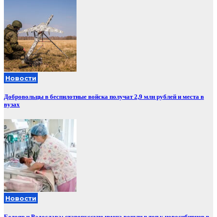
Новости
Добровольцы в беспилотные войска получат 2,9 млн рублей и места в
вузах
Новости
Белояр и Радослава: старорусские имена вошли в топ у новосибирцев в