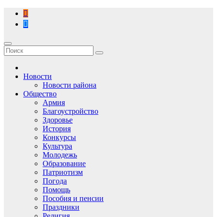
Перейти
к
содержимому
Новости
Новости района
Общество
Армия
Благоустройство
Здоровье
История
Конкурсы
Культура
Молодежь
Образование
Патриотизм
Погода
Помощь
Пособия и пенсии
Праздники
Религия