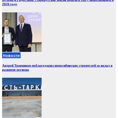
2026 году
Новости
Андрей Травников поблагодарил новосибирских строителей за вклад в
развитие региона