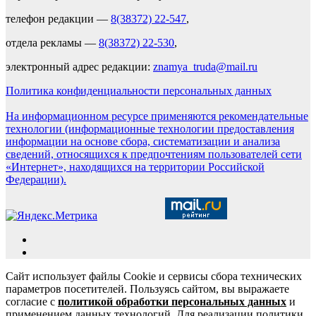
телефон редакции —
8(38372) 22-547
,
отдела рекламы —
8(38372) 22-530
,
электронный адрес редакции:
znamya_truda@mail.ru
Политика конфиденциальности персональных данных
На информационном ресурсе применяются рекомендательные
технологии (информационные технологии предоставления
информации на основе сбора, систематизации и анализа
сведений, относящихся к предпочтениям пользователей сети
«Интернет», находящихся на территории Российской
Федерации).
Сайт использует файлы Cookie и сервисы сбора технических
параметров посетителей. Пользуясь сайтом, вы выражаете
согласие с
политикой обработки персональных данных
и
применением данных технологий. Для реализации политики