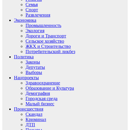
Семья
Спорт
Развлечения
Экономика
Промышленность
Экология
Дороги и Транспорт
Сельское хозяйство
ЖКХ и Строительство
Потребительский ликбез
Политика
Законы
Депутаты
Выборы
Нацпроекты
Здравоохранение
Образование и Культура
Демография
Городская среда
Малый бизнес
Происшествия
Скандал
Криминал
ДТП
Пожары