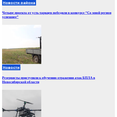
Новости района
Четыре проекта от усть-таркцев победили в конкурсе “Со мной регион
успешнее”
Новости
Резервисты приступили к обучению отражения атак БПЛА в
Новосибирской области