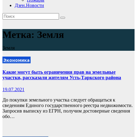
Дзен.Новости
Метка:
Земля
Земля
Экономика
Какие могут быть ограничения прав на земельные
участки, рассказали жителям Усть-Таркского района
19.07.2021
До покупки земельного участка следует обращаться к
сведениям Единого государственного реестра недвижимости.
Запросив выписку из ЕГРН, получим достоверные сведения
обо…