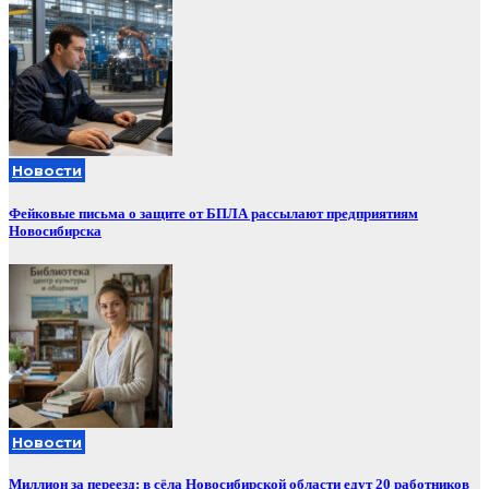
Новости
Фейковые письма о защите от БПЛА рассылают предприятиям
Новосибирска
Новости
Миллион за переезд: в сёла Новосибирской области едут 20 работников