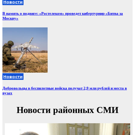
Новости
В память о подвиге: «Ростелеком» проведет кибертурнир «Битва за
Москву»
Новости
Добровольцы в беспилотные войска получат 2,9 млн рублей и места в
вузах