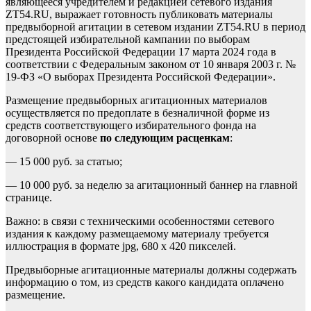
являющееся учредителем и редакцией сетевого издания
ZT54.RU, выражает готовность публиковать материалы
предвыборной агитации в сетевом издании ZT54.RU в период
предстоящей избирательной кампании по выборам
Президента Российской Федерации 17 марта 2024 года в
соответствии с Федеральным законом от 10 января 2003 г. №
19-ФЗ «О выборах Президента Российской Федерации».
Размещение предвыборных агитационных материалов
осуществляется по предоплате в безналичной форме из
средств соответствующего избирательного фонда на
договорной основе
по следующим расценкам
:
— 15 000 руб. за статью;
— 10 000 руб. за неделю за агитационный баннер на главной
странице.
Важно: в связи с техническими особенностями сетевого
издания к каждому размещаемому материалу требуется
иллюстрация в формате jpg, 680 х 420 пикселей.
Предвыборные агитационные материалы должны содержать
информацию о том, из средств какого кандидата оплачено
размещение.