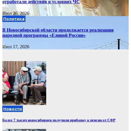
отработали действия в условиях ЧС
Июл 26, 2026
Политика
В Новосибирской области продолжается реализация
народной программы «Единой России»
Июл 17, 2026
Новости
Более 7 тысяч новосибирцев получили прибавку к пенсии от СФР