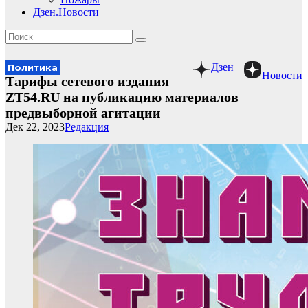
Дзен.Новости
Дзен
Политика
Новости
Тарифы сетевого издания
ZT54.RU на публикацию материалов
предвыборной агитации
Дек 22, 2023
Редакция