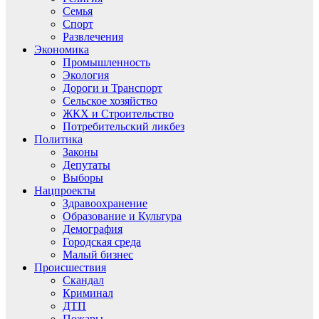
Семья
Спорт
Развлечения
Экономика
Промышленность
Экология
Дороги и Транспорт
Сельское хозяйство
ЖКХ и Строительство
Потребительский ликбез
Политика
Законы
Депутаты
Выборы
Нацпроекты
Здравоохранение
Образование и Культура
Демография
Городская среда
Малый бизнес
Происшествия
Скандал
Криминал
ДТП
Пожары