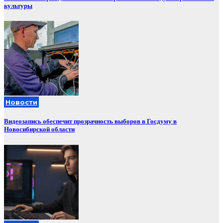
культуры
Новости
Видеозапись обеспечит прозрачность выборов в Госдуму в
Новосибирской области