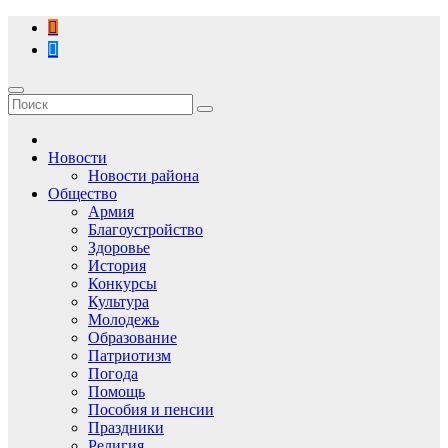
Перейти
к
содержимому
Новости
Новости района
Общество
Армия
Благоустройство
Здоровье
История
Конкурсы
Культура
Молодежь
Образование
Патриотизм
Погода
Помощь
Пособия и пенсии
Праздники
Религия