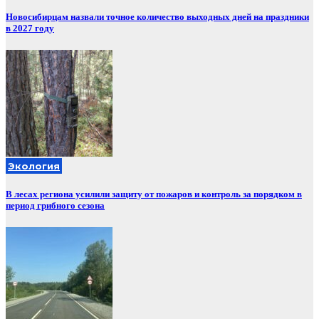
Новосибирцам назвали точное количество выходных дней на праздники
в 2027 году
Экология
В лесах региона усилили защиту от пожаров и контроль за порядком в
период грибного сезона