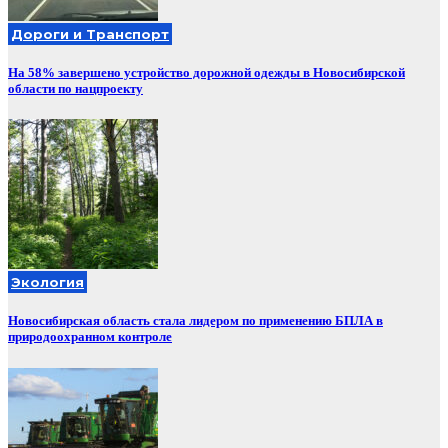
Дороги и Транспорт
На 58% завершено устройство дорожной одежды в Новосибирской
области по нацпроекту
Экология
Новосибирская область стала лидером по применению БПЛА в
природоохранном контроле