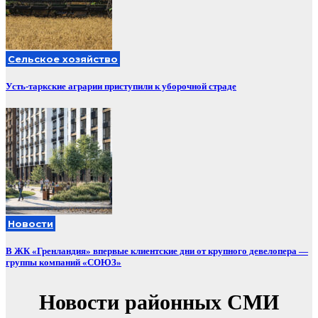
Сельское хозяйство
Усть-таркские аграрии приступили к уборочной страде
Новости
В ЖК «Гренландия» впервые клиентские дни от крупного девелопера —
группы компаний «СОЮЗ»