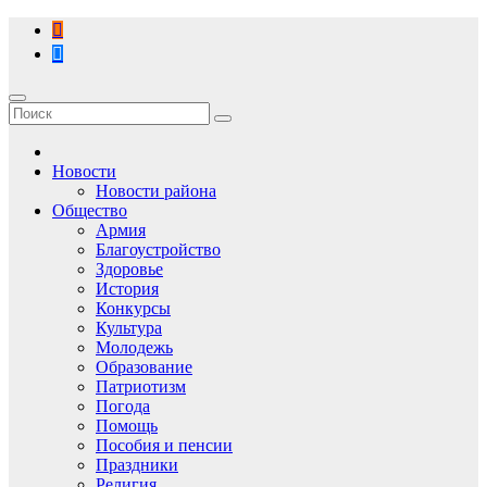
Перейти
к
содержимому
Новости
Новости района
Общество
Армия
Благоустройство
Здоровье
История
Конкурсы
Культура
Молодежь
Образование
Патриотизм
Погода
Помощь
Пособия и пенсии
Праздники
Религия