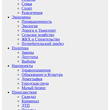
Семья
Спорт
Развлечения
Экономика
Промышленность
Экология
Дороги и Транспорт
Сельское хозяйство
ЖКХ и Строительство
Потребительский ликбез
Политика
Законы
Депутаты
Выборы
Нацпроекты
Здравоохранение
Образование и Культура
Демография
Городская среда
Малый бизнес
Происшествия
Скандал
Криминал
ДТП
Пожары