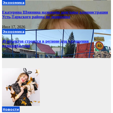
Экономика
Екатерина Шнянина назначена замглавы администрации
Усть-Таркского района по экономике
Июл 17, 2026
Экономика
49 объектов строится в регионе для улучшения
водоснабжения
Июл 6, 2026
Новости