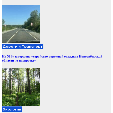
Дороги и Транспорт
На 58% завершено устройство дорожной одежды в Новосибирской
области по нацпроекту
Экология