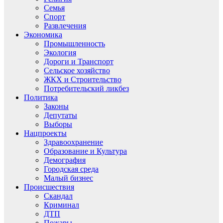
Семья
Спорт
Развлечения
Экономика
Промышленность
Экология
Дороги и Транспорт
Сельское хозяйство
ЖКХ и Строительство
Потребительский ликбез
Политика
Законы
Депутаты
Выборы
Нацпроекты
Здравоохранение
Образование и Культура
Демография
Городская среда
Малый бизнес
Происшествия
Скандал
Криминал
ДТП
Пожары