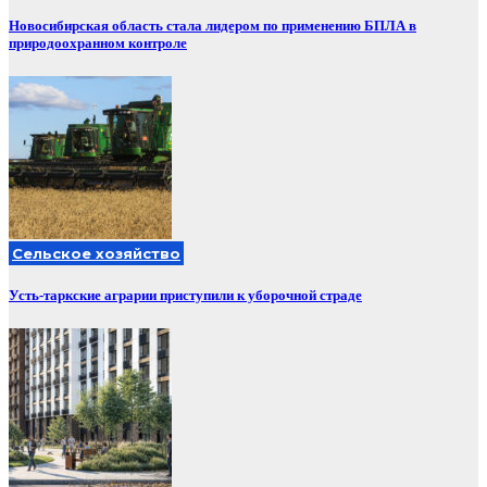
Новосибирская область стала лидером по применению БПЛА в
природоохранном контроле
Сельское хозяйство
Усть-таркские аграрии приступили к уборочной страде