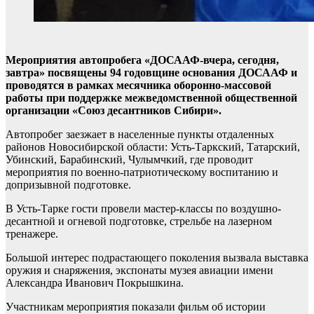
Мероприятия автопробега «ДОСААФ-вчера, сегодня,
завтра»
посвящены 94 годовщине основания ДОСААФ и
проводятся в рамках месячника оборонно-массовой
работы при поддержке межведомственной общественной
организации «Союз десантников Сибири».
Автопробег заезжает в населенные пункты отдаленных
районов Новосибирской области: Усть-Таркский, Татарский,
Убинский, Барабинский, Чулымчкий, где проводит
мероприятия по военно-патриотическому воспитанию и
допризывной подготовке.
В Усть-Тарке гости провели мастер-классы по воздушно-
десантной и огневой подготовке, стрельбе на лазерном
тренажере.
Большой интерес подрастающего поколения вызвала выставка
оружия и снаряжения, экспонаты музея авиации имени
Александра Иванович Покрышкина.
Участникам мероприятия показали фильм об истории