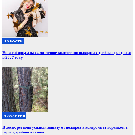
Новости
Новосибирцам назвали точное количество выходных дней на праздники
в 2027 году
Экология
В лесах региона усилили защиту от пожаров и контроль за порядком в
период грибного сезона