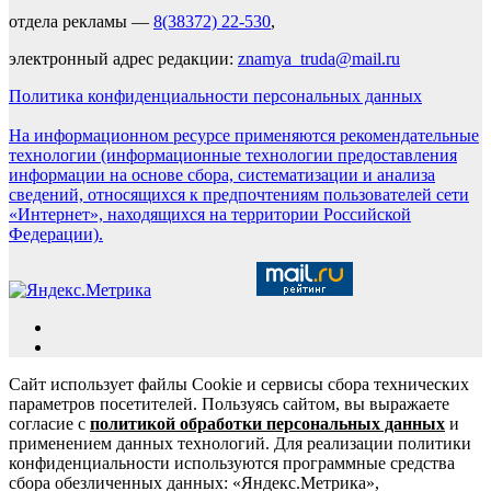
отдела рекламы —
8(38372) 22-530
,
электронный адрес редакции:
znamya_truda@mail.ru
Политика конфиденциальности персональных данных
На информационном ресурсе применяются рекомендательные
технологии (информационные технологии предоставления
информации на основе сбора, систематизации и анализа
сведений, относящихся к предпочтениям пользователей сети
«Интернет», находящихся на территории Российской
Федерации).
Сайт использует файлы Cookie и сервисы сбора технических
параметров посетителей. Пользуясь сайтом, вы выражаете
согласие с
политикой обработки персональных данных
и
применением данных технологий. Для реализации политики
конфиденциальности используются программные средства
сбора обезличенных данных: «Яндекс.Метрика»,