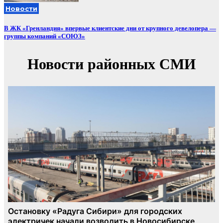
Новости
В ЖК «Гренландия» впервые клиентские дни от крупного девелопера —
группы компаний «СОЮЗ»