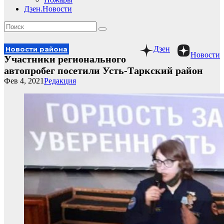
Дзен.Новости
Дзен
Новости района
Новости
Участники регионального
автопробег посетили Усть-Таркский район
Фев 4, 2021
Редакция