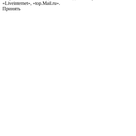
«Liveinternet», «top.Mail.ru».
Принять