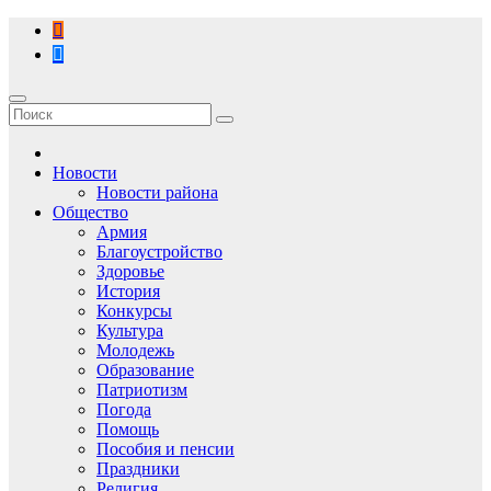
Перейти
к
содержимому
Новости
Новости района
Общество
Армия
Благоустройство
Здоровье
История
Конкурсы
Культура
Молодежь
Образование
Патриотизм
Погода
Помощь
Пособия и пенсии
Праздники
Религия