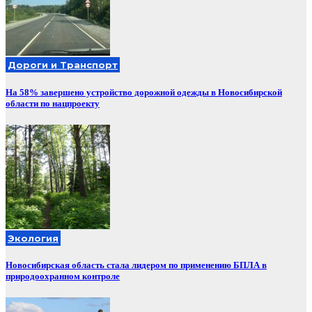
Дороги и Транспорт
На 58% завершено устройство дорожной одежды в Новосибирской
области по нацпроекту
Экология
Новосибирская область стала лидером по применению БПЛА в
природоохранном контроле