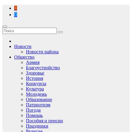
Перейти
к
содержимому
Новости
Новости района
Общество
Армия
Благоустройство
Здоровье
История
Конкурсы
Культура
Молодежь
Образование
Патриотизм
Погода
Помощь
Пособия и пенсии
Праздники
Религия