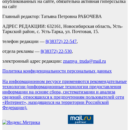
опубликованных на сайте, обязательна активная гиперссылка
на сайт
Главный редактор: Татьяна Петровна РАБОЧЕВА
АДРЕС РЕДАКЦИИ: 632161, Новосибирская область, Усть-
Таркский район, с. Усть-Тарка, ул. Почтовая, 15.
телефон редакции —
8(38372) 22-547
,
отдела рекламы —
8(38372) 22-530
,
электронный адрес редакции:
znamya_truda@mail.ru
Политика конфиденциальности персональных данных
На информационном ресурсе применяются рекомендательные
технологии (информационные технологии предоставления
информации на основе сбора, систематизации и анализа
сведений, относящихся к предпочтениям пользователей сети
«Интернет», находящихся на территории Российской
Федерации).