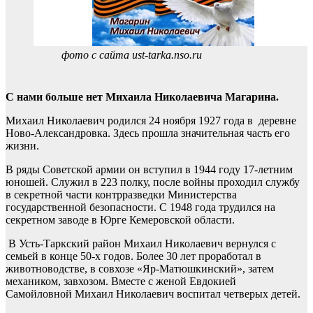
фото с сайта ust-tarka.nso.ru
С нами больше нет Михаила Николаевича Магарина.
Михаил Николаевич родился 24 ноября 1927 года в деревне
Ново-Александровка. Здесь прошла значительная часть его
жизни.
В ряды Советской армии он вступил в 1944 году 17-летним
юношей. Служил в 223 полку, после войны проходил службу
в секретной части контрразведки Министерства
государственной безопасности. С 1948 года трудился на
секретном заводе в Юрге Кемеровской области.
В Усть-Таркский район Михаил Николаевич вернулся с
семьей в конце 50-х годов. Более 30 лет проработал в
животноводстве, в совхозе «Яр-Матюшкинский», затем
механиком, завхозом. Вместе с женой Евдокией
Самойловной Михаил Николаевич воспитал четверых детей.