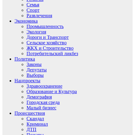
Семья
Спорт
Развлечения
Экономика
Промышленность
Экология
Дороги и Транспорт
Сельское хозяйство
ЖКХ и Строительство
Потребительский ликбез
Политика
Законы
Депутаты
Выборы
Нацпроекты
Здравоохранение
Образование и Культура
Демография
Городская среда
Малый бизнес
Происшествия
Скандал
Криминал
ДТП
Пожары