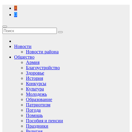
Перейти
к
содержимому
Новости
Новости района
Общество
Армия
Благоустройство
Здоровье
История
Конкурсы
Культура
Молодежь
Образование
Патриотизм
Погода
Помощь
Пособия и пенсии
Праздники
Религия