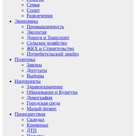
Семья
Спорт
Развлечения
Экономика
Промышленность
Экология
Дороги и Транспорт
Сельское хозяйство
ЖКХ и Строительство
Потребительский ликбез
Политика
Законы
Депутаты
Выборы
Нацпроекты
Здравоохранение
Образование и Культура
Демография
Городская среда
Малый бизнес
Происшествия
Скандал
Криминал
ДТП
Пожары