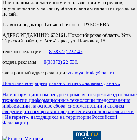
При полном или частичном использовании материалов,
опубликованных на сайте, обязательна активная гиперссылка
на сайт
Главный редактор: Татьяна Петровна РАБОЧЕВА
АДРЕС РЕДАКЦИИ: 632161, Новосибирская область, Усть-
Таркский район, с. Усть-Тарка, ул. Почтовая, 15.
телефон редакции —
8(38372) 22-547
,
отдела рекламы —
8(38372) 22-530
,
электронный адрес редакции:
znamya_truda@mail.ru
Политика конфиденциальности персональных данных
На информационном ресурсе применяются рекомендательные
технологии (информационные технологии предоставления
информации на основе сбора, систематизации и анализа
сведений, относящихся к предпочтениям пользователей сети
«Интернет», находящихся на территории Российской
Федерации).