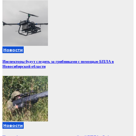
Новости
Инспекторы будут следить за грибниками с помощью БПЛА в
Новосибирской области
Новости