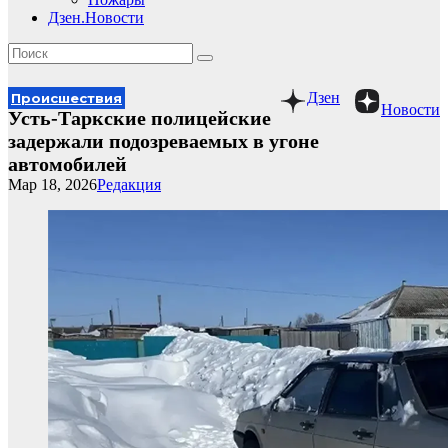
Дзен.Новости
Дзен
Происшествия
Новости
Усть-Таркские полицейские
задержали подозреваемых в угоне
автомобилей
Мар 18, 2026
Редакция