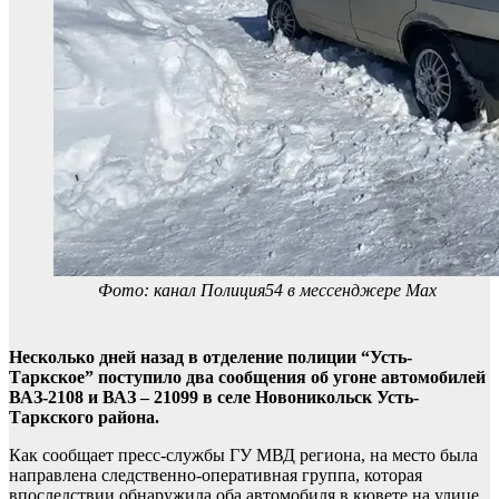
Фото: канал Полиция54 в мессенджере Max
Несколько дней назад в отделение полиции “Усть-
Таркское” поступило два сообщения об угоне автомобилей
ВАЗ-2108 и ВАЗ – 21099 в селе Новоникольск Усть-
Таркского района.
Как сообщает пресс-службы ГУ МВД региона, на место была
направлена следственно-оперативная группа, которая
впоследствии обнаружила оба автомобиля в кювете на улице