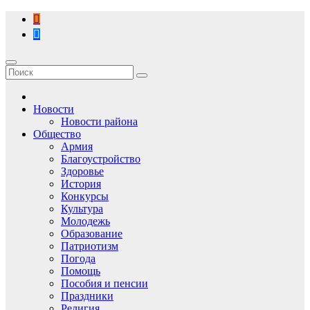
Перейти
к
содержимому
Новости
Новости района
Общество
Армия
Благоустройство
Здоровье
История
Конкурсы
Культура
Молодежь
Образование
Патриотизм
Погода
Помощь
Пособия и пенсии
Праздники
Религия