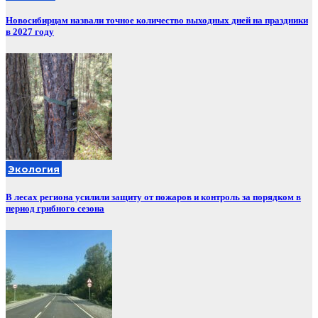
Новосибирцам назвали точное количество выходных дней на праздники
в 2027 году
Экология
В лесах региона усилили защиту от пожаров и контроль за порядком в
период грибного сезона