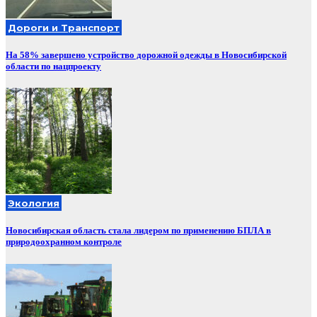
Дороги и Транспорт
На 58% завершено устройство дорожной одежды в Новосибирской
области по нацпроекту
Экология
Новосибирская область стала лидером по применению БПЛА в
природоохранном контроле