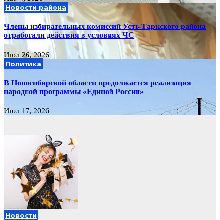
Новости района
Члены избирательных комиссий Усть-Таркского района
отработали действия в условиях ЧС
Июл 26, 2026
Политика
В Новосибирской области продолжается реализация
народной программы «Единой России»
Июл 17, 2026
Новости