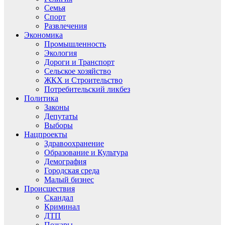
Семья
Спорт
Развлечения
Экономика
Промышленность
Экология
Дороги и Транспорт
Сельское хозяйство
ЖКХ и Строительство
Потребительский ликбез
Политика
Законы
Депутаты
Выборы
Нацпроекты
Здравоохранение
Образование и Культура
Демография
Городская среда
Малый бизнес
Происшествия
Скандал
Криминал
ДТП
Пожары